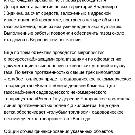
Департамента развития новых территорий Владимира
Жидкина, за счет средств, заложенных в адресной
инвестиционной программе, построено четыре объекта
газоснабжения, один из них уже введен в эксплуатацию.
Выполненные работы позволили обеспечить газом около
ста домов в Вороновском поселении.
Еще по трем объектам проводятся мероприятия
с ресурсоснабжающими организациями по оформлению
документации о выполнении технических условий и пуску
газа. По ветке протяженностью свыше трех километров
«голубое топливо» придет в садоводческое некоммерческое
товарищество «Квант» вблизи деревни Каменка. Для
газоснабжения садоводческого некоммерческого
товарищества
«Рогово-1»
у деревни Богородское проложена
линия протяженностью более 4,3 километра. Еще одна
ветка обеспечивает «голубым топливом» садоводческое
некоммерческое товарищество «Восход».
Общий объем финансирования указанных объектов