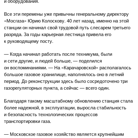
и оборудования.
Все эти перемены уже привычны генеральному директору
«Мосгаза» Юрию Колоскову. 40 лет назад, именно на этой
станции он начинал свой трудовой путь слесарем третьего
разряда. За годы карьерная лестница привела его
к руководящему посту.
— Когда начинал работать после техникума, были
и сети другие, и людей больше, — поделился
он воспоминаниями. — На «Карачаровской» располагалось
большое газовое хранилище, наполнялось оно в летний
период. До реконструкции здесь было сосредоточено три
газорегуляторных пункта, а сейчас — всего один.
Благодаря такому масштабному обновлению станция стала
более надежной, в эксплуатации, выросла стабильность
и безопасность технологических процессов
транспортировки газа.
— Московское газовое хозяйство является крупнейшим