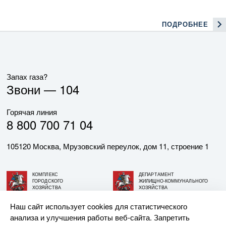
ПОДРОБНЕЕ
Запах газа?
Звони —
104
Горячая линия
8 800 700 71 04
105120 Москва, Мрузовский переулок, дом 11, строение 1
КОМПЛЕКС
ДЕПАРТАМЕНТ
ГОРОДСКОГО
ЖИЛИЩНО-КОММУНАЛЬНОГО
ХОЗЯЙСТВА
ХОЗЯЙСТВА
ГОРОДА МОСКВЫ
ГОРОДА МОСКВЫ
Наш сайт использует cookies для статистического
анализа и улучшения работы веб-сайта. Запретить
© АО «МОСГАЗ», 2026. При использовании материалов