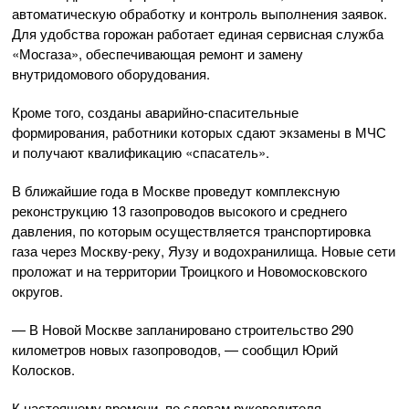
автоматическую обработку и контроль выполнения заявок.
Для удобства горожан работает единая сервисная служба
«Мосгаза», обеспечивающая ремонт и замену
внутридомового оборудования.
Кроме того, созданы
аварийно-спасительные
формирования, работники которых сдают экзамены в МЧС
и получают квалификацию «спасатель».
В ближайшие года в Москве проведут комплексную
реконструкцию 13 газопроводов высокого и среднего
давления, по которым осуществляется транспортировка
газа через
Москву-реку
, Яузу и водохранилища. Новые сети
проложат и на территории Троицкого и Новомосковского
округов.
— В Новой Москве запланировано строительство 290
километров новых газопроводов, — сообщил Юрий
Колосков.
К настоящему времени, по словам руководителя