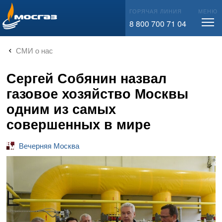
info@mos-gaz.ru
ГОРЯЧАЯ ЛИНИЯ
МЕНЮ
8 800 700 71 04
СМИ о нас
Сергей Собянин назвал
газовое хозяйство Москвы
одним из самых
совершенных в мире
Вечерняя Москва