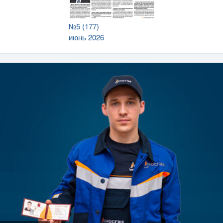
№5 (177)
июнь 2026