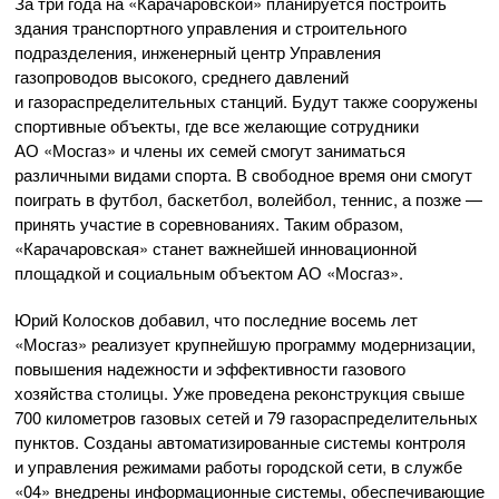
За три года на «Карачаровской» планируется построить
здания транспортного управления и строительного
подразделения, инженерный центр Управления
газопроводов высокого, среднего давлений
и газораспределительных станций. Будут также сооружены
спортивные объекты, где все желающие сотрудники
АО «Мосгаз»
и члены их семей смогут заниматься
различными видами спорта. В свободное время они смогут
поиграть в футбол, баскетбол, волейбол, теннис, а позже —
принять участие в соревнованиях. Таким образом,
«Карачаровская» станет важнейшей инновационной
площадкой и социальным объектом
АО «Мосгаз»
.
Юрий Колосков добавил, что последние восемь лет
«Мосгаз» реализует крупнейшую программу модернизации,
повышения надежности и эффективности газового
хозяйства столицы. Уже проведена реконструкция свыше
700 километров газовых сетей и 79 газораспределительных
пунктов. Созданы автоматизированные системы контроля
и управления режимами работы городской сети, в службе
«04» внедрены информационные системы, обеспечивающие