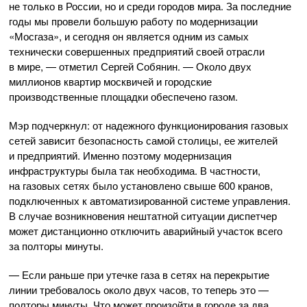
не только в России, но и среди городов мира. За последние
годы мы провели большую работу по модернизации
«Мосгаза», и сегодня он является одним из самых
технически совершенных предприятий своей отрасли
в мире, — отметил Сергей Собянин. — Около двух
миллионов квартир москвичей и городские
производственные площадки обеспечено газом.
Мэр подчеркнул: от надежного функционирования газовых
сетей зависит безопасность самой столицы, ее жителей
и предприятий. Именно поэтому модернизация
инфраструктуры была так необходима. В частности,
на газовых сетях было установлено свыше 600 кранов,
подключенных к автоматизированной системе управления.
В случае возникновения нештатной ситуации диспетчер
может дистанционно отключить аварийный участок всего
за полторы минуты.
— Если раньше при утечке газа в сетях на перекрытие
линии требовалось около двух часов, то теперь это —
полторы минуты. Что может произойти в городе за два