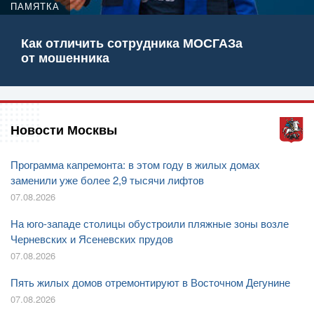
ПАМЯТКА
Как отличить сотрудника МОСГАЗа
от мошенника
Новости Москвы
Программа капремонта: в этом году в жилых домах
заменили уже более 2,9 тысячи лифтов
07.08.2026
На юго-западе столицы обустроили пляжные зоны возле
Черневских и Ясеневских прудов
07.08.2026
Пять жилых домов отремонтируют в Восточном Дегунине
07.08.2026