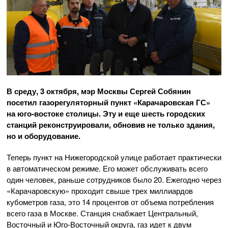
В среду, 3 октября, мэр Москвы Сергей Собянин
посетил газорегуляторный пункт «Карачаровская ГС»
на
юго-востоке
столицы. Эту и еще шесть городских
станций реконструировали, обновив не только здания,
но и оборудование.
Теперь пункт на Нижегородской улице работает практически
в автоматическом режиме. Его может обслуживать всего
один человек, раньше сотрудников было 20. Ежегодно через
«Карачаровскую» проходит свыше трех миллиардов
кубометров газа, это 14 процентов от объема потребления
всего газа в Москве. Станция снабжает Центральный,
Восточный и
Юго-Восточный
округа, газ идет к двум