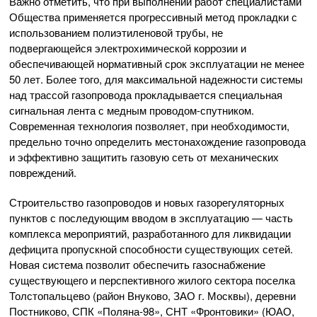
Важно отметить, что при выполнении работ специалистами
Общества применяется прогрессивный метод прокладки с
использованием полиэтиленовой трубы, не
подвергающейся электрохимической коррозии и
обеспечивающей нормативный срок эксплуатации не менее
50 лет. Более того, для максимальной надежности системы
над трассой газопровода прокладывается специальная
сигнальная лента с медным проводом-спутником.
Современная технология позволяет, при необходимости,
предельно точно определить местонахождение газопровода
и эффективно защитить газовую сеть от механических
повреждений.
Строительство газопроводов и новых газорегуляторных
пунктов с последующим вводом в эксплуатацию — часть
комплекса мероприятий, разработанного для ликвидации
дефицита пропускной способности существующих сетей.
Новая система позволит обеспечить газоснабжение
существующего и перспективного жилого сектора поселка
Толстопальцево (район Внуково, ЗАО г. Москвы), деревни
Постниково, СПК «Поляна-98», СНТ «Фронтовики» (ЮАО,