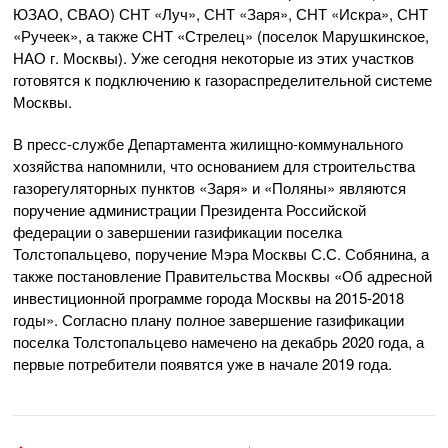
ЮЗАО, СВАО) СНТ «Луч», СНТ «Заря», СНТ «Искра», СНТ
«Ручеек», а также СНТ «Стрелец» (поселок Марушкинское,
НАО г. Москвы). Уже сегодня некоторые из этих участков
готовятся к подключению к газораспределительной системе
Москвы.
В пресс-службе Департамента жилищно-коммунального
хозяйства напомнили, что основанием для строительства
газорегуляторных пунктов «Заря» и «Поляны» являются
поручение администрации Президента Российской
федерации о завершении газификации поселка
Толстопальцево, поручение Мэра Москвы С.С. Собянина, а
также постановление Правительства Москвы «Об адресной
инвестиционной программе города Москвы на 2015-2018
годы». Согласно плану полное завершение газификации
поселка Толстопальцево намечено на декабрь 2020 года, а
первые потребители появятся уже в начале 2019 года.