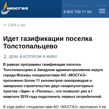
info@mos-gaz.ru
ГОРЯЧАЯ ЛИНИЯ
МЕНЮ
8 800 700 71 04
СМИ о нас
Идет газификации поселка
Толстопальцево
ДОМ, В КОТОРОМ Я ЖИВУ
В рамках программы газификации поселка
Толстопальцево в Западном административном округе
города Москвы специалистами АО «МОСГАЗ»
проложено более 11 километров газопроводов и
завершено строительство двух газорегуляторных
пунктов «Заря» и «Поляны», что позволит уже в I
квартале 2019 года подключить первых потребителей.
В ходе работ специалистами АО «МОСГАЗ» проложено 4 км