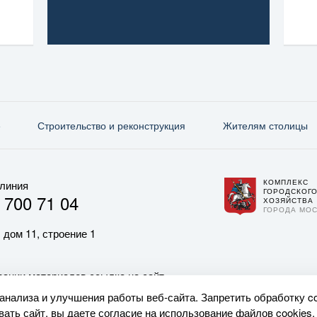
е
Строительство и реконструкция
Жителям столицы
КОМПЛЕКС
 линия
ГОРОДСКОГ
 700 71 04
ХОЗЯЙСТВА
ГОРОДА МО
 дом 11, строение 1
ании материалов ссылка на сайт
 анализа и улучшения работы веб-сайта. Запретить обработку c
ать сайт, вы даете согласие на использование файлов cookies