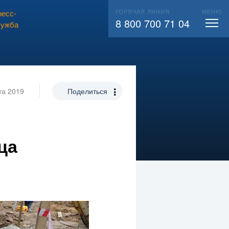
ГОРЯЧАЯ ЛИНИЯ
МЕНЮ
есс-
ВЫЗВАТЬ СЛЕСАРЯ
104
8 800 700 71 04
лужба
та 2019
Поделиться
ца