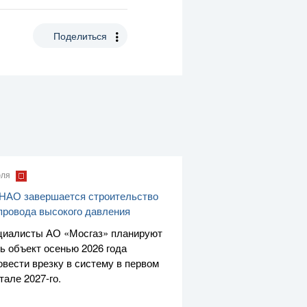
Поделиться
юля
НАО завершается строительство
провода высокого давления
циалисты
АО «Мосгаз»
планируют
ь объект осенью 2026 года
овести врезку в систему в первом
ртале
2027-го
.