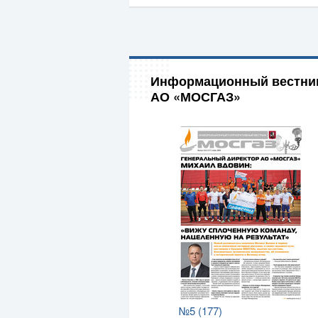
Информационный вестни
АО «МОСГАЗ»
№5 (177)