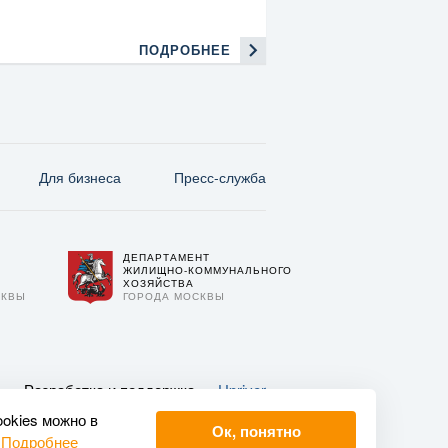
ПОДРОБНЕЕ
Для бизнеса
Пресс-служба
ДЕПАРТАМЕНТ
О
ЖИЛИЩНО-КОММУНАЛЬНОГО
ХОЗЯЙСТВА
СКВЫ
ГОРОДА МОСКВЫ
Разработка и поддержка —
Upriver
ookies можно в
Ок, понятно
.
Подробнее