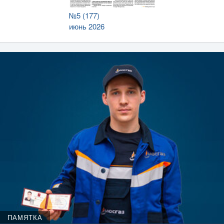
№5 (177)
июнь 2026
ПАМЯТКА