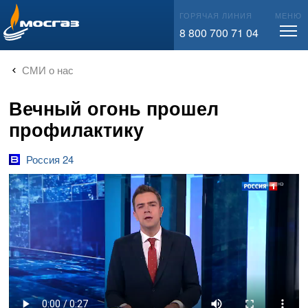
info@mos-gaz.ru
ГОРЯЧАЯ ЛИНИЯ
МЕНЮ
8 800 700 71 04
СМИ о нас
Вечный огонь прошел
профилактику
Россия 24