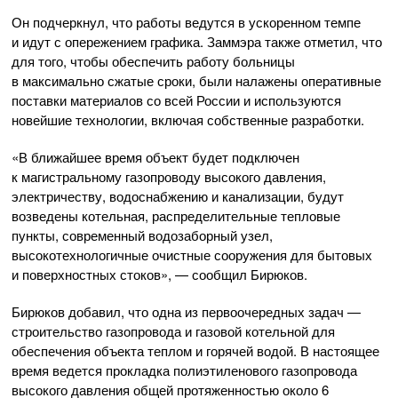
Он подчеркнул, что работы ведутся в ускоренном темпе
и идут с опережением графика. Заммэра также отметил, что
для того, чтобы обеспечить работу больницы
в максимально сжатые сроки, были налажены оперативные
поставки материалов со всей России и используются
новейшие технологии, включая собственные разработки.
«В ближайшее время объект будет подключен
к магистральному газопроводу высокого давления,
электричеству, водоснабжению и канализации, будут
возведены котельная, распределительные тепловые
пункты, современный водозаборный узел,
высокотехнологичные очистные сооружения для бытовых
и поверхностных стоков», — сообщил Бирюков.
Бирюков добавил, что одна из первоочередных задач —
строительство газопровода и газовой котельной для
обеспечения объекта теплом и горячей водой. В настоящее
время ведется прокладка полиэтиленового газопровода
высокого давления общей протяженностью около 6