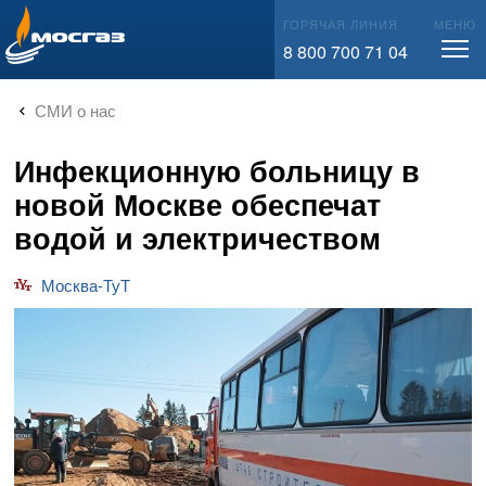
info@mos-gaz.ru
ГОРЯЧАЯ ЛИНИЯ
МЕНЮ
8 800 700 71 04
СМИ о нас
Инфекционную больницу в
новой Москве обеспечат
водой и электричеством
Москва-ТуТ