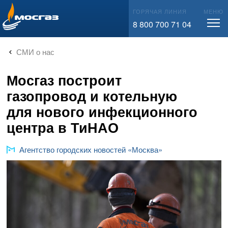
info@mos-gaz.ru
ГОРЯЧАЯ ЛИНИЯ
МЕНЮ
8 800 700 71 04
СМИ о нас
Мосгаз построит
газопровод и котельную
для нового инфекционного
центра в ТиНАО
Агентство городских новостей «Москва»