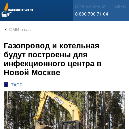
info@mos-gaz.ru
ГОРЯЧАЯ ЛИНИЯ
МЕНЮ
8 800 700 71 04
СМИ о нас
Газопровод и котельная
будут построены для
инфекционного центра в
Новой Москве
ТАСС