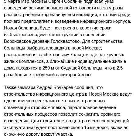
5 марта мэр Москвы Сергей Собянин подписал указ
о введении режима повышенной готовности
из-за
угрозы
распространения коронавирусной инфекции, который среди
прочего предполагает и возведение инфекционного корпуса.
Новая больница будет построена в короткие сроки
из быстровозводимых конструкций в поселении
Вороновское деревни Голохвастово. Для строительства
больницы выбрана площадка в новой Москве,
расположенная за «бетонным» кольцом, где нет крупных
жилых комплексов, а ближайшие индивидуальные жилые
дома находятся в 250 м от будущей больницы, что в 2,5
раза больше требуемой санитарной зоны.
Также заммэра Андрей Бочкарев сообщил, что
строительство инфекционного центра в Новой Москве ведут
одновременно несколько сетевых и отраслевых
организаций стройкомплекса, параллельное ведение
строительных процессов позволит сократить сроки его
возведения. Для строительства центра и его последующей
эксплуатации будет построено около 15 км дорог, включая
окружную дорогу вокруг участка.