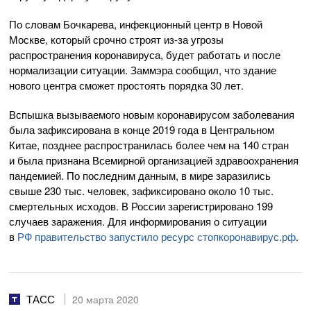
По словам Бочкарева, инфекционный центр в Новой
Москве, который срочно строят
из-за
угрозы
распространения коронавируса, будет работать и после
нормализации ситуации. Заммэра сообщил, что здание
нового центра сможет простоять порядка 30 лет.
Вспышка вызываемого новым коронавирусом заболевания
была зафиксирована в конце 2019 года в Центральном
Китае, позднее распространилась более чем на 140 стран
и была признана Всемирной организацией здравоохранения
пандемией. По последним данным, в мире заразились
свыше 230 тыс. человек, зафиксировано около 10 тыс.
смертельных исходов. В России зарегистрировано 199
случаев заражения. Для информирования о ситуации
в
РФ правительство запустило ресурс стопкоронавирус.рф
.
ТАСС
20 марта 2020