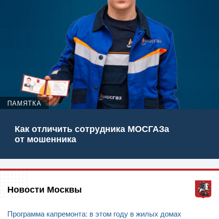
ПАМЯТКА
Как отличить сотрудника МОСГАЗа
от мошенника
Новости Москвы
Программа капремонта: в этом году в жилых домах