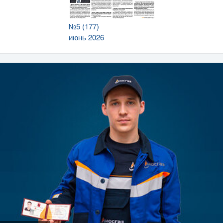
№5 (177)
июнь 2026