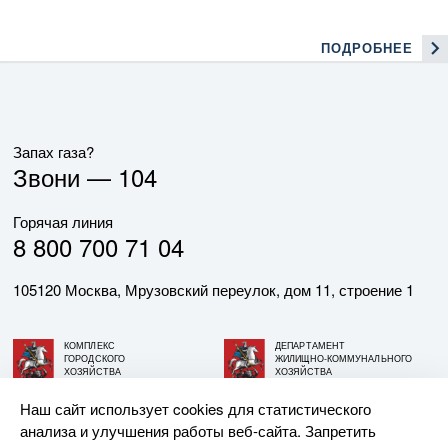
ПОДРОБНЕЕ
Запах газа?
Звони —
104
Горячая линия
8 800 700 71 04
105120 Москва, Мрузовский переулок, дом 11, строение 1
КОМПЛЕКС
ДЕПАРТАМЕНТ
ГОРОДСКОГО
ЖИЛИЩНО-КОММУНАЛЬНОГО
ХОЗЯЙСТВА
ХОЗЯЙСТВА
ГОРОДА МОСКВЫ
ГОРОДА МОСКВЫ
Наш сайт использует cookies для статистического
анализа и улучшения работы веб-сайта. Запретить
© АО «МОСГАЗ», 2026. При использовании материалов