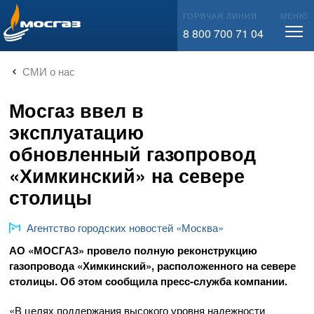
info@mos-gaz.ru
ГОРЯЧАЯ ЛИНИЯ
МЕНЮ
8 800 700 71 04
СМИ о нас
Мосгаз ввел в
эксплуатацию
обновленный газопровод
«Химкинский» на севере
столицы
Агентство городских новостей «Москва»
АО «МОСГАЗ»
провело полную реконструкцию
газопровода «Химкинский», расположенного на севере
столицы. Об этом сообщила
пресс-служба
компании.
«В целях поддержания высокого уровня надежности