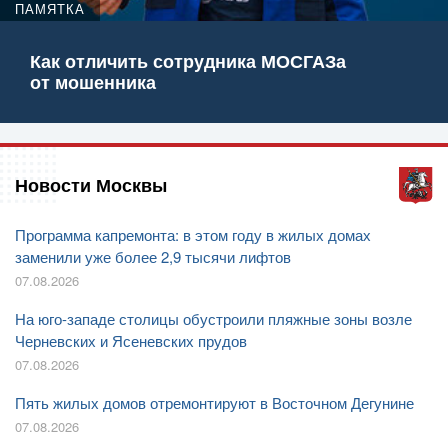
ПАМЯТКА
Как отличить сотрудника МОСГАЗа
от мошенника
Новости Москвы
Программа капремонта: в этом году в жилых домах
заменили уже более 2,9 тысячи лифтов
07.08.2026
На юго-западе столицы обустроили пляжные зоны возле
Черневских и Ясеневских прудов
07.08.2026
Пять жилых домов отремонтируют в Восточном Дегунине
07.08.2026