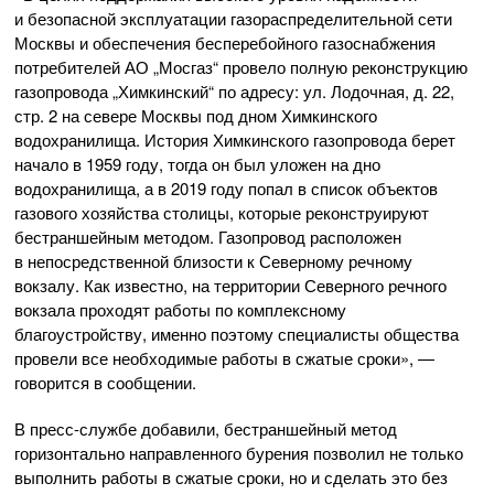
и безопасной эксплуатации газораспределительной сети
Москвы и обеспечения бесперебойного газоснабжения
потребителей АО „Мосгаз“ провело полную реконструкцию
газопровода „Химкинский“ по адресу: ул. Лодочная, д. 22,
стр. 2 на севере Москвы под дном Химкинского
водохранилища. История Химкинского газопровода берет
начало в 1959 году, тогда он был уложен на дно
водохранилища, а в 2019 году попал в список объектов
газового хозяйства столицы, которые реконструируют
бестраншейным методом. Газопровод расположен
в непосредственной близости к Северному речному
вокзалу. Как известно, на территории Северного речного
вокзала проходят работы по комплексному
благоустройству, именно поэтому специалисты общества
провели все необходимые работы в сжатые сроки», —
говорится в сообщении.
В
пресс-службе
добавили, бестраншейный метод
горизонтально направленного бурения позволил не только
выполнить работы в сжатые сроки, но и сделать это без