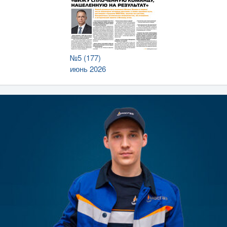
№5 (177)
июнь 2026