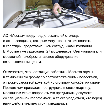
АО «Мосгаз»
предупредило жителей столицы
о лжегазовщиках, которые могут попытаться попасть
в квартиры, представившись сотрудниками компании.
В Москве уже задержаны 27 мошенников. Они уговаривали
москвичей приобрести газовое оборудование
по завышенным ценам.
Отмечается, что настоящие работники Мосгаза одеты
в
темно-синюю
форму со светоотражающими полосками,
а также оранжевой кокеткой и логотипом службы на спине.
Прежде чем пригласить сотрудника в свою квартиру,
москвичам стоит попросить его предъявить документ
со специальной голограммой, а также убедиться, что перед
ними действительно стоит специалист.