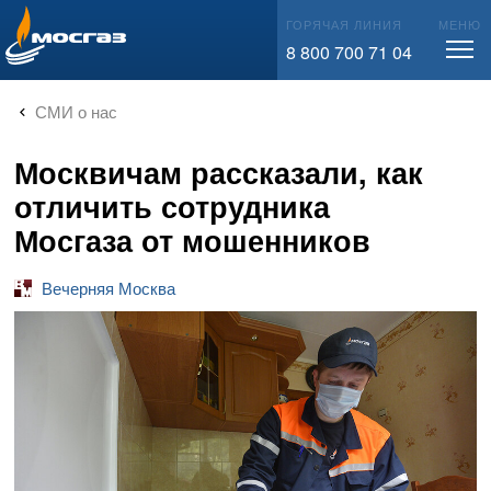
info@mos-gaz.ru
ГОРЯЧАЯ ЛИНИЯ
МЕНЮ
8 800 700 71 04
СМИ о нас
Москвичам рассказали, как
отличить сотрудника
Мосгаза от мошенников
Вечерняя Москва