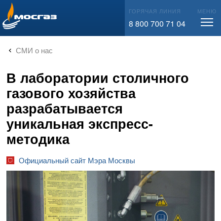
info@mos-gaz.ru
ГОРЯЧАЯ ЛИНИЯ
МЕНЮ
8 800 700 71 04
СМИ о нас
В лаборатории столичного
газового хозяйства
разрабатывается
уникальная экспресс-
методика
Официальный сайт Мэра Москвы