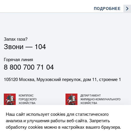
ПОДРОБНЕЕ
Запах газа?
Звони —
104
Горячая линия
8 800 700 71 04
105120 Москва, Мрузовский переулок, дом 11, строение 1
КОМПЛЕКС
ДЕПАРТАМЕНТ
ГОРОДСКОГО
ЖИЛИЩНО-КОММУНАЛЬНОГО
ХОЗЯЙСТВА
ХОЗЯЙСТВА
ГОРОДА МОСКВЫ
ГОРОДА МОСКВЫ
Наш сайт использует cookies для статистического
анализа и улучшения работы веб-сайта. Запретить
© АО «МОСГАЗ», 2026. При использовании материалов
обработку cookies можно в настройках вашего браузера.
ссылка на сайт обязательна.