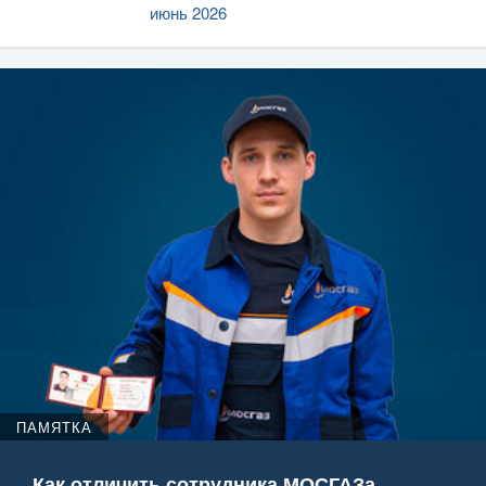
июнь 2026
ПАМЯТКА
Как отличить сотрудника МОСГАЗа