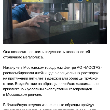
Она позволит повысить надежность газовых сетей
столичного мегаполиса.
Накануне в Московском городском Центре
АО «МОСГАЗ»
распломбировали ячейки, где в специальных растворах
на протяжении пяти лет выдерживали образцы трубной
стали. Воздействие на образцы в ячейках максимально
приближено к условиям эксплуатации газопроводов
в Московском регионе.
В ближайшую неделю извлеченные образцы пройдут
структурный анализ, а затем их проверят на прочность