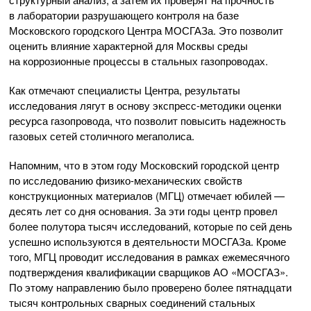
в лаборатории разрушающего контроля на базе
Московского городского Центра МОСГАЗа. Это позволит
оценить влияние характерной для Москвы среды
на коррозионные процессы в стальных газопроводах.
Как отмечают специалисты Центра, результаты
исследования лягут в основу
экспресс-методики
оценки
ресурса газопровода, что позволит повысить надежность
газовых сетей столичного мегаполиса.
Напомним, что в этом году Московский городской центр
по исследованию
физико-механических
свойств
конструкционных материалов (МГЦ) отмечает юбилей —
десять лет со дня основания. За эти годы центр провел
более полутора тысяч исследований, которые по сей день
успешно используются в деятельности МОСГАЗа. Кроме
того, МГЦ проводит исследования в рамках ежемесячного
подтверждения квалификации сварщиков
АО «МОСГАЗ»
.
По этому направлению было проверено более пятнадцати
тысяч контрольных сварных соединений стальных