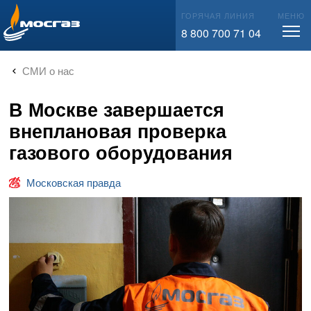
info@mos-gaz.ru
ГОРЯЧАЯ ЛИНИЯ
МЕНЮ
8 800 700 71 04
СМИ о нас
В Москве завершается
внеплановая проверка
газового оборудования
Московская правда