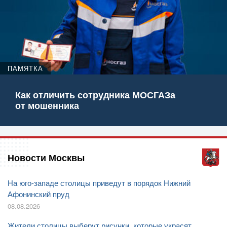
ПАМЯТКА
Как отличить сотрудника МОСГАЗа
от мошенника
Новости Москвы
На юго-западе столицы приведут в порядок Нижний
Афонинский пруд
08.08.2026
Жители столицы выберут рисунки, которые украсят