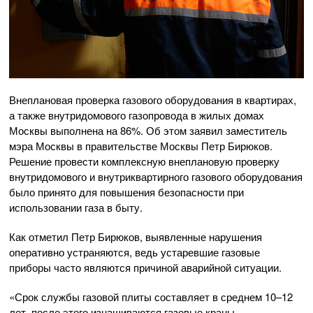
Внеплановая проверка газового оборудования в квартирах,
а также внутридомового газопровода в жилых домах
Москвы выполнена на 86%. Об этом заявил заместитель
мэра Москвы в правительстве Москвы Петр Бирюков.
Решение провести комплексную внеплановую проверку
внутридомового и внутриквартирного газового оборудования
было принято для повышения безопасности при
использовании газа в быту.
Как отметил Петр Бирюков, выявленные нарушения
оперативно устраняются, ведь устаревшие газовые
приборы часто являются причиной аварийной ситуации.
«Срок службы газовой плиты составляет в среднем 10–12
лет, после этого изнашиваются газовые краны,