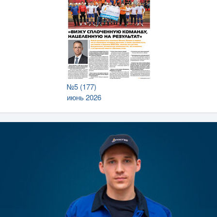
№5 (177)
июнь 2026