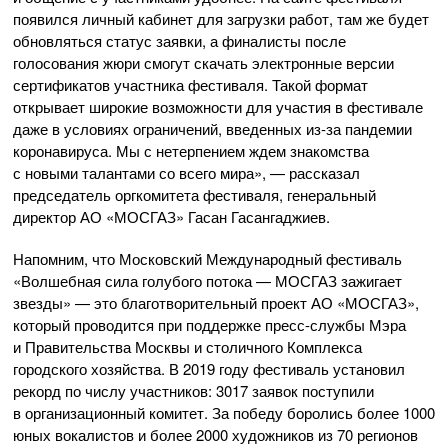
появился личный кабинет для загрузки работ, там же будет
обновляться статус заявки, а финалисты после
голосования жюри смогут скачать электронные версии
сертификатов участника фестиваля. Такой формат
открывает широкие возможности для участия в фестивале
даже в условиях ограничений, введенных
из-за
пандемии
коронавируса. Мы с нетерпением ждем знакомства
с новыми талантами со всего мира», — рассказал
председатель оргкомитета фестиваля, генеральный
директор
АО «МОСГАЗ»
Гасан Гасангаджиев.
Напомним, что Московский Международный фестиваль
«Волшебная сила голубого потока — МОСГАЗ зажигает
звезды» — это благотворительный проект
АО «МОСГАЗ»
,
который проводится при поддержке
пресс-службы
Мэра
и Правительства Москвы и столичного Комплекса
городского хозяйства. В 2019 году фестиваль установил
рекорд по числу участников: 3017 заявок поступили
в организационный комитет. За победу боролись более 1000
юных вокалистов и более 2000 художников из 70 регионов