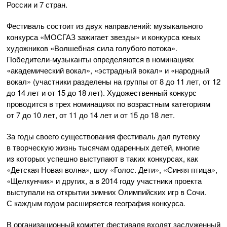
России и 7 стран.
Фестиваль состоит из двух направлений: музыкального
конкурса «МОСГАЗ зажигает звезды» и конкурса юных
художников «Волшебная сила голубого потока».
Победители-музыканты
определяются в номинациях
«академический вокал», «эстрадный вокал» и «народный
вокал» (участники разделены на группы от 8 до 11 лет, от 12
до 14 лет и от 15 до 18 лет). Художественный конкурс
проводится в трех номинациях по возрастным категориям
от 7 до 10 лет, от 11 до 14 лет и от 15 до 18 лет.
За годы своего существования фестиваль дал путевку
в творческую жизнь тысячам одаренных детей, многие
из которых успешно выступают в таких конкурсах, как
«Детская Новая волна», шоу «Голос. Дети», «Синяя птица»,
«Щелкунчик» и других, а в 2014 году участники проекта
выступали на открытии зимних Олимпийских игр в Сочи.
С каждым годом расширяется география конкурса.
В организационный комитет фестиваля входят заслуженный