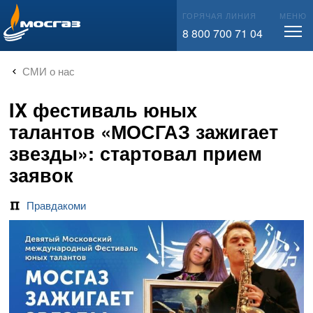
info@mos-gaz.ru
ГОРЯЧАЯ ЛИНИЯ
МЕНЮ
8 800 700 71 04
СМИ о нас
IX фестиваль юных
талантов «МОСГАЗ зажигает
звезды»: стартовал прием
заявок
Правдакоми