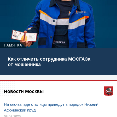
ПАМЯТКА
Как отличить сотрудника МОСГАЗа
от мошенника
Новости Москвы
На юго-западе столицы приведут в порядок Нижний
Афонинский пруд
08.08.2026