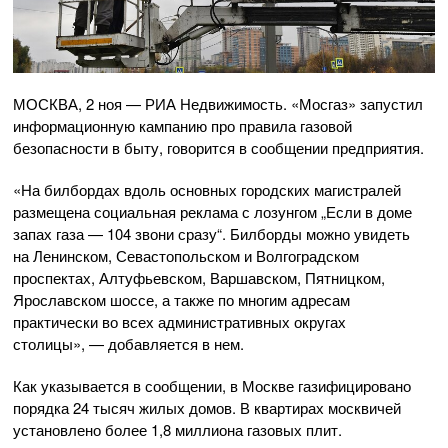
МОСКВА, 2 ноя — РИА Недвижимость. «Мосгаз» запустил
информационную кампанию про правила газовой
безопасности в быту, говорится в сообщении предприятия.
«На билбордах вдоль основных городских магистралей
размещена социальная реклама с лозунгом „Если в доме
запах газа — 104 звони сразу“. Билборды можно увидеть
на Ленинском, Севастопольском и Волгоградском
проспектах, Алтуфьевском, Варшавском, Пятницком,
Ярославском шоссе, а также по многим адресам
практически во всех административных округах
столицы», — добавляется в нем.
Как указывается в сообщении, в Москве газифицировано
порядка 24 тысяч жилых домов. В квартирах москвичей
установлено более 1,8 миллиона газовых плит.