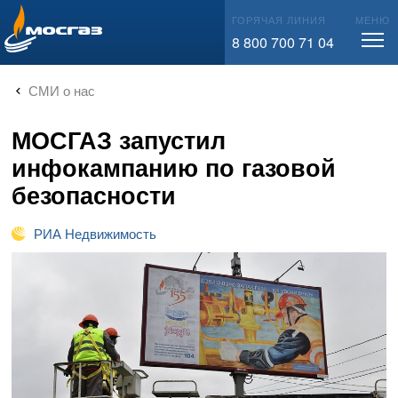
info@mos-gaz.ru
ГОРЯЧАЯ ЛИНИЯ
МЕНЮ
8 800 700 71 04
СМИ о нас
МОСГАЗ запустил
инфокампанию по газовой
безопасности
РИА Недвижимость