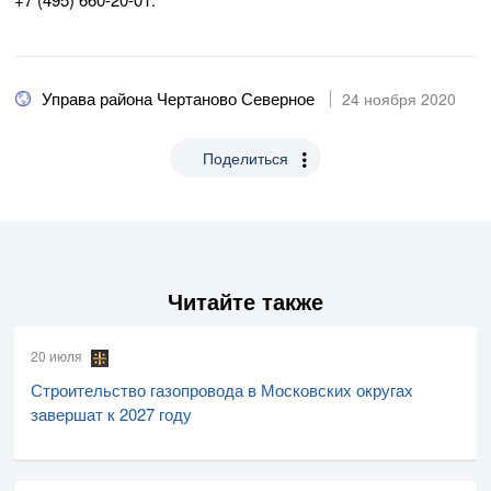
Управа района Чертаново Северное
24 ноября 2020
Поделиться
Читайте также
20 июля
Строительство газопровода в Московских округах
завершат к 2027 году