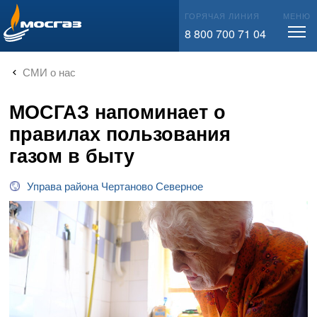
info@mos-gaz.ru
ГОРЯЧАЯ ЛИНИЯ
МЕНЮ
8 800 700 71 04
СМИ о нас
МОСГАЗ напоминает о
правилах пользования
газом в быту
Управа района Чертаново Северное