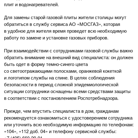
плит и водонагревателей.
Для замены старой газовой плиты жители столицы могут
обратиться в службу сервиса
АО «МОСГАЗ»
, которая
в удобное для жителя время проведет всю необходимую
работу по замене и установке газовых приборов.
При взаимодействии с сотрудниками газовой службы важно
обратить внимание на внешний вид специалиста: он должен
быть одет в форму
темно-синего
цвета
со светоотражающими полосками, оранжевой кокеткой
и логотипом службы на спине. В целях соблюдения
безопасности в период сложной эпидемиологической
ситуации сотрудники оснащены всеми средствами защиты
в соответствии с постановлением Роспотребнадзора.
Прежде, чем впустить специалиста в дом, гражданам
рекомендуется ознакомиться с удостоверением сотрудника
или уточнить всю необходимую информацию по телефонам:
«104», «112 доб. 04» и телефону сервисной службы:
+7 (495) 660-20-01
.