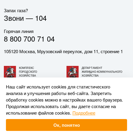
Запах газа?
Звони —
104
Горячая линия
8 800 700 71 04
105120 Москва, Мрузовский переулок, дом 11, строение 1
КОМПЛЕКС
ДЕПАРТАМЕНТ
ГОРОДСКОГО
ЖИЛИЩНО-КОММУНАЛЬНОГО
ХОЗЯЙСТВА
ХОЗЯЙСТВА
ГОРОДА МОСКВЫ
ГОРОДА МОСКВЫ
Наш сайт использует cookies для статистического
анализа и улучшения работы веб-сайта. Запретить
© АО «МОСГАЗ», 2026. При использовании материалов
обработку cookies можно в настройках вашего браузера.
ссылка на сайт обязательна.
Продолжая использовать сайт, вы даете согласие на
использование файлов cookies.
Подробнее
Разработка и поддержка —
Upriver
Ок, понятно