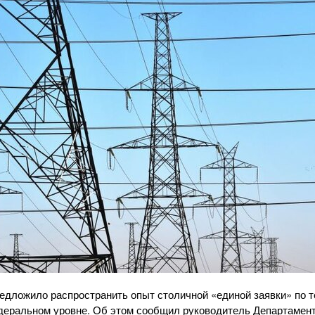
едложило распространить опыт столичной «единой заявки» по 
деральном уровне. Об этом сообщил руководитель Департамен