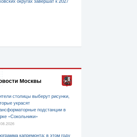
овских округах завершат к 2027
овости Москвы
тели столицы выберут рисунки,
торые украсят
ансформаторные подстанции в
рке «Сокольники»
.08.2026
ограмма капремонта: в этом году