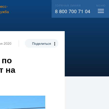
ГОРЯЧАЯ ЛИНИЯ
МЕНЮ
есс-
ВЫЗВАТЬ СЛЕСАРЯ
104
8 800 700 71 04
лужба
ря 2020
Поделиться
 по
т на