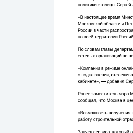
политики столицы Сергей 
«В настоящее время Минс
Московской области и Пет
России в части распростр
по всей территории Росси
По словам главы департам
сетевых организаций по п
«Компании в режиме онлай
о подключении, отслежива
кабинете», — добавил Сер
Ранее заместитель мэра М
сообщал, что Москва в ц
«Возможность получения г
работу строительной отра
Запуск сервиса, который 