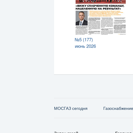
№5 (177)
июнь 2026
МОСГАЗ сегодня
Газо­снабжени