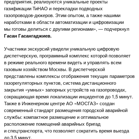
предприятия, реализуются уникальные проекты
газификации ТиНАО и перекладки подводных
газопроводов-дюкеров
. Этим опытом, а также нашими
наработками в области автоматизации и цифровизации
мы готовы делиться с другими регионами», — подчеркнул
Гасан Гасангаджиев.
Участники экскурсий увидели уникальную цифровую
диспетчерскую, программный комплекс которой позволяет
в режиме реального времени видеть и управлять всем
газовым хозяйством Москвы. В диспетчерской
представлены комплексы отображения текущих параметров
газорегуляторных пунктов, система дистанционного
закрытия «умных» запорных устройств на газопроводах,
сокращающая время локализации инцидентов до 1,5 минут.
Также в Инженерном центре
АО «МОСГАЗ»
создан
современный стандарт размещения городской аварийной
службы: компактное размещение и оптимальное
расположение помещений аварийных бригад
и спецтранспорта, что позволяет сократить время выезда
до 3,5 минут.