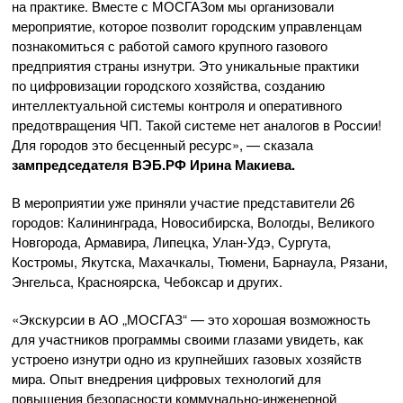
на практике. Вместе с МОСГАЗом мы организовали
мероприятие, которое позволит городским управленцам
познакомиться с работой самого крупного газового
предприятия страны изнутри. Это уникальные практики
по цифровизации городского хозяйства, созданию
интеллектуальной системы контроля и оперативного
предотвращения ЧП. Такой системе нет аналогов в России!
Для городов это бесценный ресурс», — сказала
зампредседателя ВЭБ.РФ Ирина Макиева.
В мероприятии уже приняли участие представители 26
городов: Калининграда, Новосибирска, Вологды, Великого
Новгорода, Армавира, Липецка,
Улан-Удэ
, Сургута,
Костромы, Якутска, Махачкалы, Тюмени, Барнаула, Рязани,
Энгельса, Красноярска, Чебоксар и других.
«Экскурсии в АО „МОСГАЗ“ — это хорошая возможность
для участников программы своими глазами увидеть, как
устроено изнутри одно из крупнейших газовых хозяйств
мира. Опыт внедрения цифровых технологий для
повышения безопасности
коммунально-инженерной