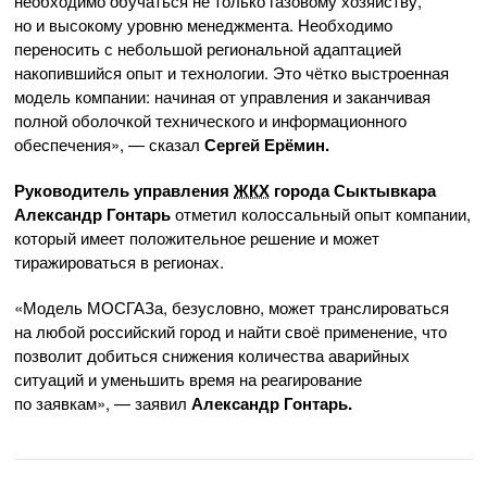
необходимо обучаться не только газовому хозяйству,
но и высокому уровню менеджмента. Необходимо
переносить с небольшой региональной адаптацией
накопившийся опыт и технологии. Это чётко выстроенная
модель компании: начиная от управления и заканчивая
полной оболочкой технического и информационного
обеспечения», — сказал
Сергей Ерёмин.
Руководитель управления
ЖКХ
города Сыктывкара
Александр Гонтарь
отметил колоссальный опыт компании,
который имеет положительное решение и может
тиражироваться в регионах.
«Модель МОСГАЗа, безусловно, может транслироваться
на любой российский город и найти своё применение, что
позволит добиться снижения количества аварийных
ситуаций и уменьшить время на реагирование
по заявкам», — заявил
Александр Гонтарь.