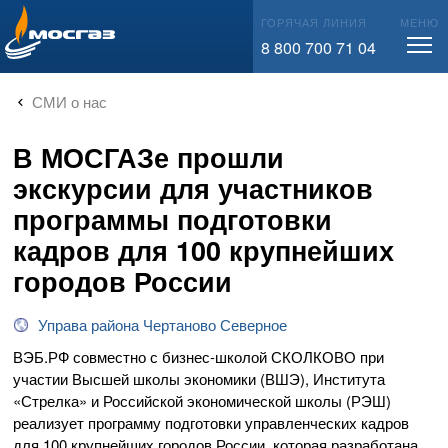
info@mos-gaz.ru
ГОРЯЧАЯ ЛИНИЯ
МЕНЮ
8 800 700 71 04
СМИ о нас
В МОСГАЗе прошли
экскурсии для участников
программы подготовки
кадров для 100 крупнейших
городов России
Управа района Чертаново Северное
ВЭБ.РФ совместно с
бизнес-школой
СКОЛКОВО при
участии Высшей школы экономики (ВШЭ), Института
«Стрелка» и Российской экономической школы (РЭШ)
реализует программу подготовки управленческих кадров
для 100 крупнейших городов России, которая разработана