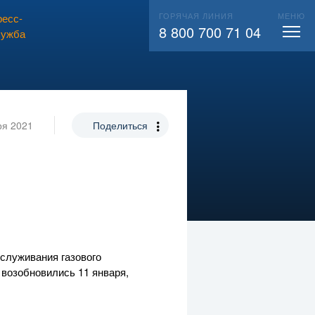
ГОРЯЧАЯ ЛИНИЯ
МЕНЮ
есс-
ВЫЗВАТЬ СЛЕСАРЯ
104
8 800 700 71 04
лужба
ря 2021
Поделиться
служивания газового
 возобновились 11 января,