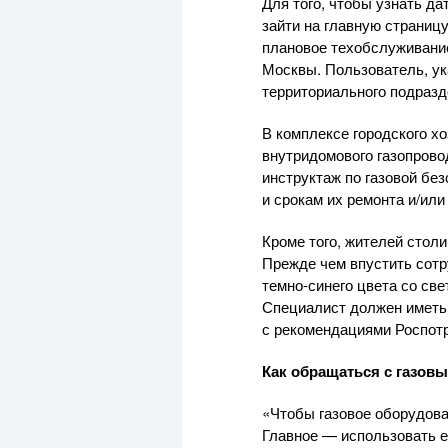
Для того, чтобы узнать да
зайти на главную страниц
плановое техобслуживани
Москвы. Пользователь, ук
территориального подразд
В комплексе городского х
внутридомового газопрово
инструктаж по газовой без
и срокам их ремонта и/или
Кроме того, жителей стол
Прежде чем впустить сотр
темно-синего
цвета со све
Специалист должен иметь
с рекомендациями Роспот
Как обращаться с газов
«Чтобы газовое оборудов
Главное — использовать е