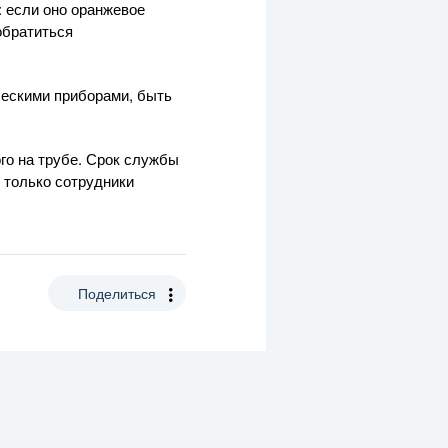
 если оно оранжевое
обратиться
ическими приборами, быть
го на трубе. Срок службы
 только сотрудники
Поделиться