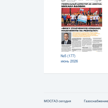
№5 (177)
июнь 2026
МОСГАЗ сегодня
Газо­снабжени