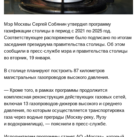
Мэр Москвы Сергей Собянин утвердил программу
газификации столицы в период с 2021 по 2025 год.
Соответствующее распоряжение было подписано по итогам
заседания президиума правительства столицы. Об этом
сообщили в
пресс-службе
мэра и правительства столицы
во вторник, 19 января.
В столице планируют построить 87 километров
магистральных газопроводов высокого давления.
— Кроме того, в рамках программы продолжится
комплексная реконструкция действующих газовых сетей,
включая 13
газопроводов-дюкеров
высокого и среднего
давления, по которым осуществляется транспортировка
газа через водные преграды (
Москву-реку
, Яузу
и водохранилища), — пояснили в
пресс-службе
.
Исполнителем программы станет
АО «Мосгаз»
, который