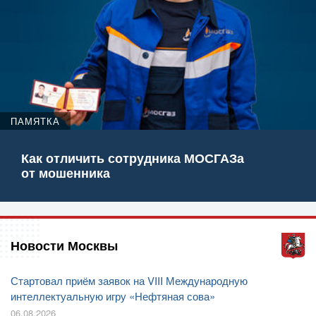
ПАМЯТКА
Как отличить сотрудника МОСГАЗа
от мошенника
Новости Москвы
Стартовал приём заявок на VIII Международную
интеллектуальную игру «Нефтяная сова»
06.08.2026