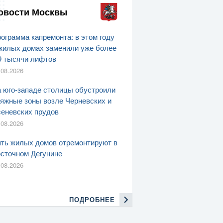
овости Москвы
ограмма капремонта: в этом году
жилых домах заменили уже более
9 тысячи лифтов
.08.2026
 юго-западе столицы обустроили
яжные зоны возле Черневских и
еневских прудов
.08.2026
ть жилых домов отремонтируют в
сточном Дегунине
.08.2026
ПОДРОБНЕЕ