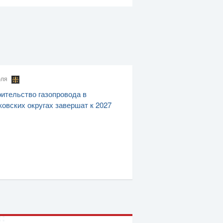
юля
ительство газопровода в
овских округах завершат к 2027