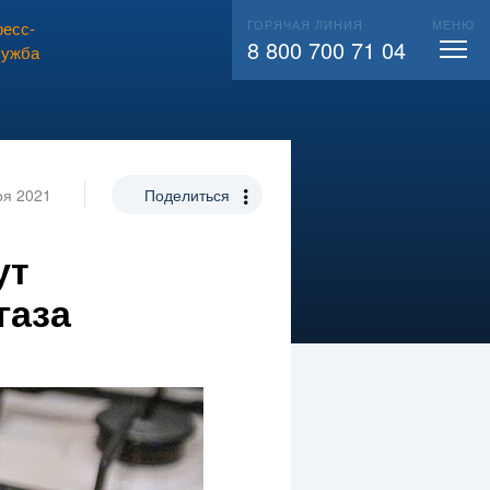
ГОРЯЧАЯ ЛИНИЯ
МЕНЮ
есс-
ВЫЗВАТЬ СЛЕСАРЯ
104
8 800 700 71 04
лужба
ря 2021
Поделиться
ут
газа