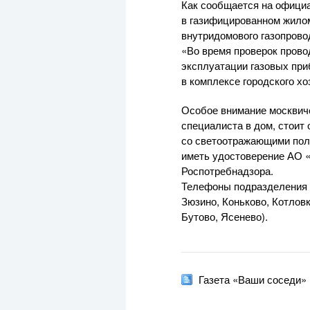
Как сообщается на офици
в газифицированном жилом
внутридомового газопрово
«Во время проверок прово
эксплуатации газовых при
в комплексе городского хо
Особое внимание москвич
специалиста в дом, стоит
со светоотражающими поло
иметь удостоверение
АО 
Роспотребнадзора.
Телефоны подразделения
Зюзино, Коньково, Котлов
Бутово, Ясенево).
Газета «Ваши соседи