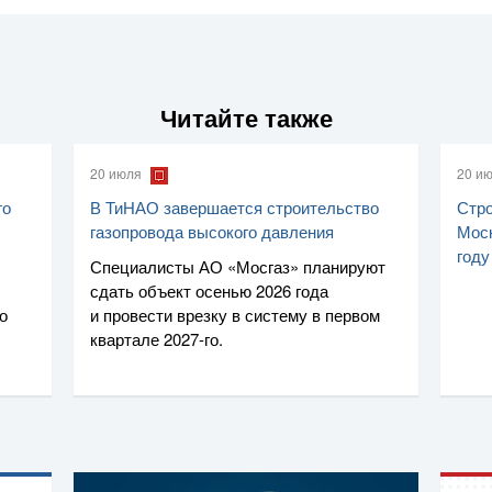
Читайте также
20 июля
20 и
го
В ТиНАО завершается строительство
Стро
газопровода высокого давления
Моск
году
Специалисты
АО «Мосгаз»
планируют
сдать объект осенью 2026 года
о
и провести врезку в систему в первом
квартале
2027-го
.