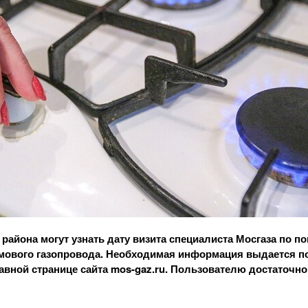
айона могут узнать дату визита специалиста Мосгаза по по
ового газопровода. Необходимая информация выдается по
авной странице сайта
mos-gaz
.ru. Пользователю достаточно