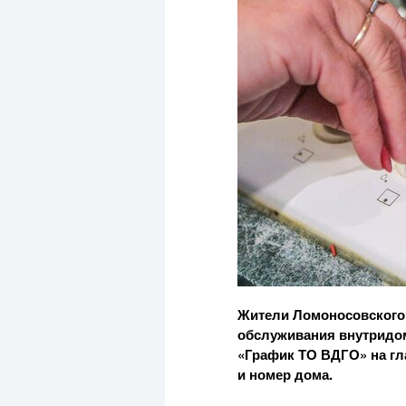
Жители Ломоносовского р
обслуживания внутридом
«График ТО ВДГО» на гл
и номер дома.