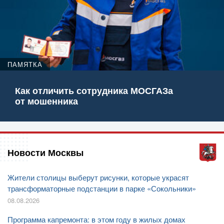
ПАМЯТКА
Как отличить сотрудника МОСГАЗа
от мошенника
Новости Москвы
Жители столицы выберут рисунки, которые украсят
трансформаторные подстанции в парке «Сокольники»
08.08.2026
Программа капремонта: в этом году в жилых домах