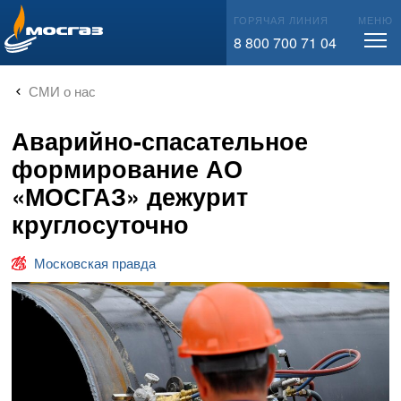
info@mos-gaz.ru
ГОРЯЧАЯ ЛИНИЯ
МЕНЮ
8 800 700 71 04
СМИ о нас
Аварийно-спасательное
формирование АО
«МОСГАЗ» дежурит
круглосуточно
Московская правда