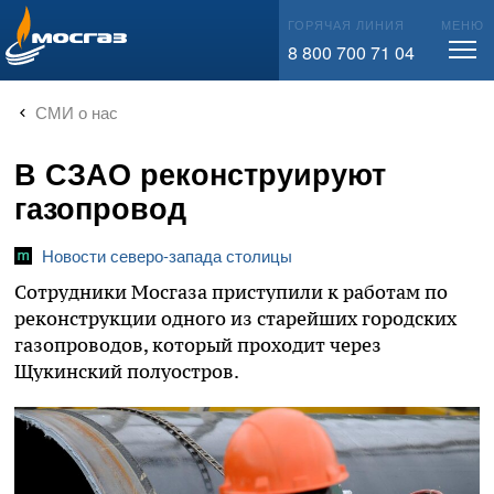
info@mos-gaz.ru
ГОРЯЧАЯ ЛИНИЯ
МЕНЮ
8 800 700 71 04
СМИ о нас
В СЗАО реконструируют
газопровод
Новости северо-запада столицы
Сотрудники Мосгаза приступили к работам по
реконструкции одного из старейших городских
газопроводов, который проходит через
Щукинский полуостров.