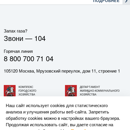
ПОДРОБНЕЕ
Запах газа?
Звони —
104
Горячая линия
8 800 700 71 04
105120 Москва, Мрузовский переулок, дом 11, строение 1
КОМПЛЕКС
ДЕПАРТАМЕНТ
ГОРОДСКОГО
ЖИЛИЩНО-КОММУНАЛЬНОГО
ХОЗЯЙСТВА
ХОЗЯЙСТВА
ГОРОДА МОСКВЫ
ГОРОДА МОСКВЫ
Наш сайт использует cookies для статистического
анализа и улучшения работы веб-сайта. Запретить
© АО «МОСГАЗ», 2026. При использовании материалов
обработку cookies можно в настройках вашего браузера.
ссылка на сайт обязательна.
Продолжая использовать сайт, вы даете согласие на