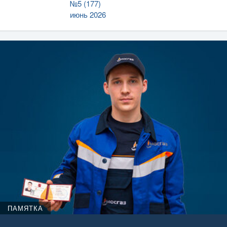
№5 (177)
июнь 2026
ПАМЯТКА