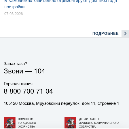
В Хамовниках капитально отремонтируют дом 1903 года
постройки
07.08.2026
ПОДРОБНЕЕ
Запах газа?
Звони —
104
Горячая линия
8 800 700 71 04
105120 Москва, Мрузовский переулок, дом 11, строение 1
КОМПЛЕКС
ДЕПАРТАМЕНТ
ГОРОДСКОГО
ЖИЛИЩНО-КОММУНАЛЬНОГО
ХОЗЯЙСТВА
ХОЗЯЙСТВА