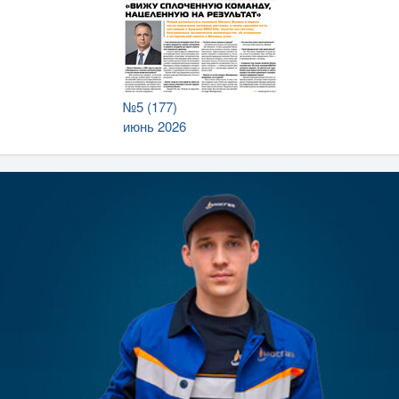
№5 (177)
июнь 2026