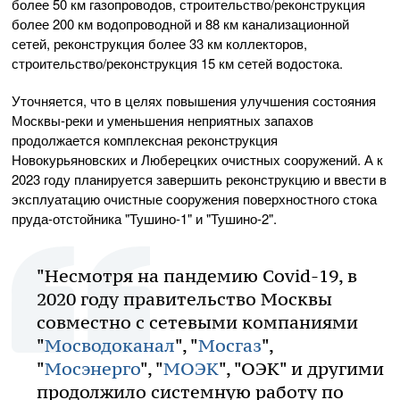
более 50 км газопроводов, строительство/реконструкция
более 200 км водопроводной и 88 км канализационной
сетей, реконструкция более 33 км коллекторов,
строительство/реконструкция 15 км сетей водостока.
Уточняется, что в целях повышения улучшения состояния
Москвы-реки и уменьшения неприятных запахов
продолжается комплексная реконструкция
Новокурьяновских и Люберецких очистных сооружений. А к
2023 году планируется завершить реконструкцию и ввести в
эксплуатацию очистные сооружения поверхностного стока
пруда-отстойника "Тушино-1" и "Тушино-2".
"Несмотря на пандемию Covid-19, в
2020 году правительство Москвы
совместно с сетевыми компаниями
"
Мосводоканал
", "
Мосгаз
",
"
Мосэнерго
", "
МОЭК
", "ОЭК" и другими
продолжило системную работу по