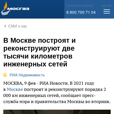
info@mos-gaz.ru
ГОРЯЧАЯ ЛИНИЯ
МЕНЮ
8 800 700 71 04
СМИ о нас
В Москве построят и
реконструируют две
тысячи километров
инженерных сетей
РИА Недвижимость
МОСКВА, 9 фев - РИА Новости. В 2021 году
в
Москве
построят и реконструируют порядка 2
000 км инженерных сетей, сообщает пресс-
служба мэра и правительства Москвы во вторник.