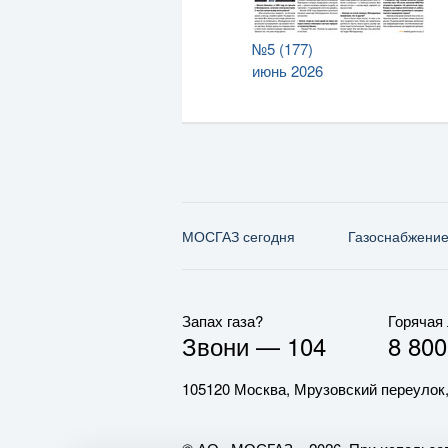
№5 (177)
июнь 2026
МОСГАЗ сегодня
Газо­снабжени
Запах газа?
Горячая
Звони —
104
8 800
105120 Москва, Мрузовский переулок,