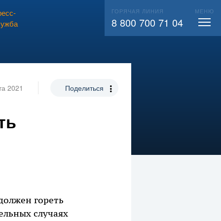
ГОРЯЧАЯ ЛИНИЯ
МЕНЮ
есс-
ВЫЗВАТЬ СЛЕСАРЯ
104
8 800 700 71 04
лужба
та 2021
Поделиться
ть
должен гореть
ельных случаях