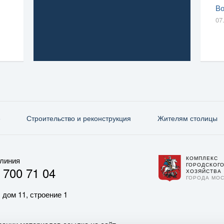
Во
07
е
Строительство и реконструкция
Жителям столицы
КОМПЛЕКС
 линия
ГОРОДСКОГ
 700 71 04
ХОЗЯЙСТВА
ГОРОДА МО
 дом 11, строение 1