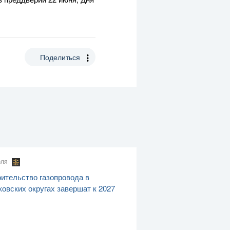
Поделиться
юля
ительство газопровода в
овских округах завершат к 2027