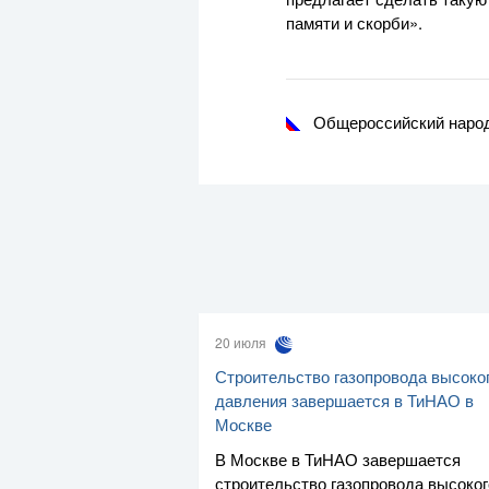
памяти и скорби».
Общероссийский наро
20 июля
Строительство газопровода высоко
давления завершается в ТиНАО в
Москве
В Москве в ТиНАО завершается
строительство газопровода высоког