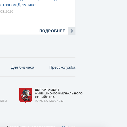
сточном Дегунине
.08.2026
ПОДРОБНЕЕ
Для бизнеса
Пресс-служба
ДЕПАРТАМЕНТ
О
ЖИЛИЩНО-КОММУНАЛЬНОГО
ХОЗЯЙСТВА
СКВЫ
ГОРОДА МОСКВЫ