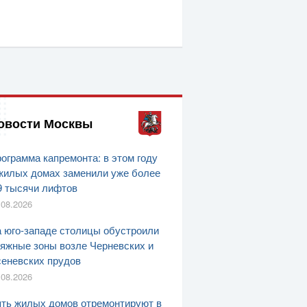
овости Москвы
ограмма капремонта: в этом году
жилых домах заменили уже более
9 тысячи лифтов
.08.2026
 юго-западе столицы обустроили
яжные зоны возле Черневских и
еневских прудов
.08.2026
ть жилых домов отремонтируют в