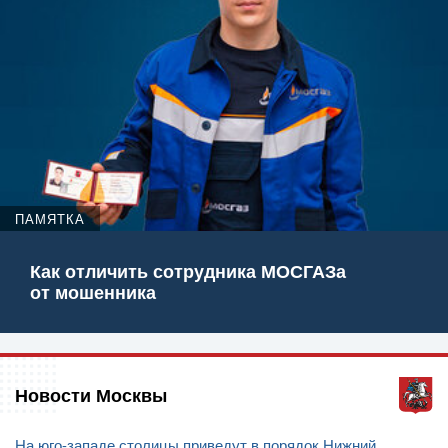
ПАМЯТКА
Как отличить сотрудника МОСГАЗа
от мошенника
Новости Москвы
На юго-западе столицы приведут в порядок Нижний