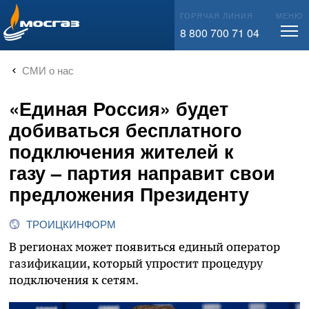
info@mos-gaz.ru
ГОРЯЧАЯ ЛИНИЯ
МЕНЮ
8 800 700 71 04
СМИ о нас
«Единая Россия» будет
добиваться бесплатного
подключения жителей к
газу – партия направит свои
предложения Президенту
ТРОИЦКИНФОРМ
В регионах может появиться единый оператор
газификации, который упростит процедуру
подключения к сетям.