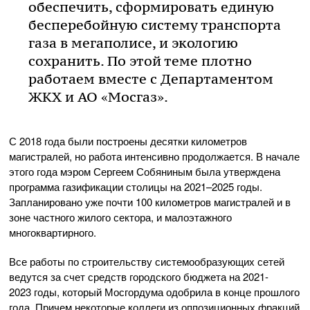
обеспечить, сформировать единую
бесперебойную систему транспорта
газа в мегаполисе, и экологию
сохранить. По этой теме плотно
работаем вместе с Департаментом
ЖКХ и АО «Мосгаз».
С 2018 года были построены десятки километров
магистралей, но работа интенсивно продолжается. В начале
этого года мэром Сергеем Собяниным была утверждена
программа газификации столицы на 2021–2025 годы.
Запланировано уже почти 100 километров магистралей и в
зоне частного жилого сектора, и малоэтажного
многоквартирного.
Все работы по строительству системообразующих сетей
ведутся за счет средств городского бюджета на 2021-
2023 годы, который Мосгордума одобрила в конце прошлого
года. Причем некоторые коллеги из оппозиционных фракций