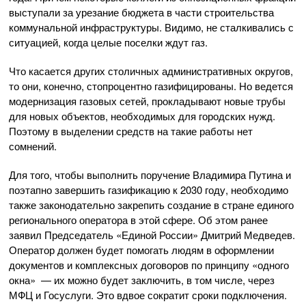
выступали за урезание бюджета в части строительства
коммунальной инфраструктуры. Видимо, не сталкивались с
ситуацией, когда целые поселки ждут газ.
Что касается других столичных административных округов,
то они, конечно, стопроцентно газифицированы. Но ведется
модернизация газовых сетей, прокладывают новые трубы
для новых объектов, необходимых для городских нужд.
Поэтому в выделении средств на такие работы нет
сомнений.
Для того, чтобы выполнить поручение Владимира Путина и
поэтапно завершить газификацию к 2030 году, необходимо
также законодательно закрепить создание в стране единого
регионального оператора в этой сфере. Об этом ранее
заявил Председатель «Единой России» Дмитрий Медведев.
Оператор должен будет помогать людям в оформлении
документов и комплексных договоров по принципу «одного
окна» — их можно будет заключить, в том числе, через
МФЦ и Госуслуги. Это вдвое сократит сроки подключения.