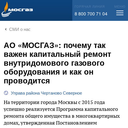
info@mos-gaz.ru
ГОРЯЧАЯ ЛИНИЯ
МЕНЮ
8 800 700 71 04
СМИ о нас
АО «МОСГАЗ»: почему так
важен капитальный ремонт
внутридомового газового
оборудования и как он
проводится
Управа района Чертаново Северное
На территории города Москвы с 2015 года
успешно реализуется Программа капитального
ремонта общего имущества в многоквартирных
домах, утвержденная Постановлением