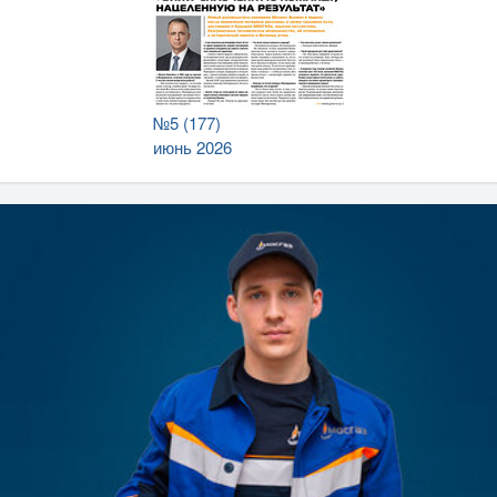
№5 (177)
июнь 2026