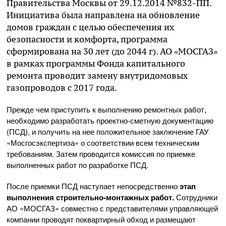
Правительства Москвы от 29.12.2014 №832-ПП.
Инициатива была направлена на обновление
домов граждан с целью обеспечения их
безопасности и комфорта, программа
сформирована на 30 лет (до 2044 г). АО «МОСГАЗ»
в рамках программы Фонда капитального
ремонта проводит замену внутридомовых
газопроводов с 2017 года.
Прежде чем приступить к выполнению ремонтных работ,
необходимо разработать проектно-сметную документацию
(ПСД), и получить на нее положительное заключение ГАУ
«Мосгосэкспертиза» о соответствии всем техническим
требованиям. Затем проводится комиссия по приемке
выполненных работ по разработке ПСД.
После приемки ПСД наступает непосредственно
этап
выполнения строительно-монтажных работ.
Сотрудники
АО «МОСГАЗ» совместно с представителями управляющей
компании проводят поквартирный обход и размещают