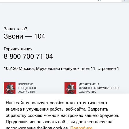
Запах газа?
Звони —
104
Горячая линия
8 800 700 71 04
105120 Москва, Мрузовский переулок, дом 11, строение 1
КОМПЛЕКС
ДЕПАРТАМЕНТ
ГОРОДСКОГО
ЖИЛИЩНО-КОММУНАЛЬНОГО
ХОЗЯЙСТВА
ХОЗЯЙСТВА
ГОРОДА МОСКВЫ
ГОРОДА МОСКВЫ
Наш сайт использует cookies для статистического
анализа и улучшения работы веб-сайта. Запретить
© АО «МОСГАЗ», 2026. При использовании материалов
обработку cookies можно в настройках вашего браузера.
ссылка на сайт обязательна.
Продолжая использовать сайт, вы даете согласие на
использование файлов cookies.
Подробнее