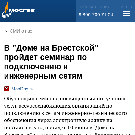
info@mos-gaz.ru
ГОРЯЧАЯ ЛИНИЯ
МЕНЮ
8 800 700 71 04
СМИ о нас
В "Доме на Брестской"
пройдет семинар по
подключению к
инженерным сетям
MosDay.ru
Обучающий семинар, посвященный получению
услуг ресурсоснабжающих организаций по
подключению к сетям инженерно-технического
обеспечения через электронную заявку на
портале mos.ru, пройдет 10 июня в "Доме на
Брестской", сообщил руководитель Департамента