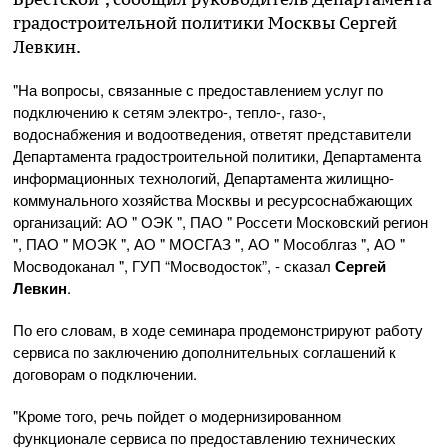
градостроительной политики Москвы Сергей
Левкин.
"На вопросы, связанные с предоставлением услуг по
подключению к сетям электро-, тепло-, газо-,
водоснабжения и водоотведения, ответят представители
Департамента градостроительной политики, Департамента
информационных технологий, Департамента жилищно-
коммунального хозяйства Москвы и ресурсоснабжающих
организаций: АО " ОЭК ", ПАО " Россети Московский регион
", ПАО " МОЭК ", АО " МОСГАЗ ", АО " Мособлгаз ", АО "
Мосводоканал ", ГУП “Мосводосток”, - сказал
Сергей
Левкин
.
По его словам, в ходе семинара продемонстрируют работу
сервиса по заключению дополнительных соглашений к
договорам о подключении.
"Кроме того, речь пойдет о модернизированном
функционале сервиса по предоставлению технических