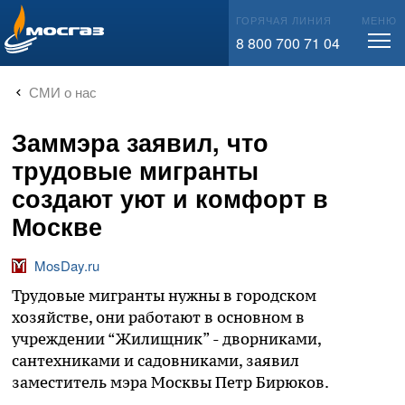
info@mos-gaz.ru
ГОРЯЧАЯ ЛИНИЯ
МЕНЮ
8 800 700 71 04
СМИ о нас
Заммэра заявил, что
трудовые мигранты
создают уют и комфорт в
Москве
MosDay.ru
Трудовые мигранты нужны в городском
хозяйстве, они работают в основном в
учреждении “Жилищник” - дворниками,
сантехниками и садовниками, заявил
заместитель мэра Москвы Петр Бирюков.