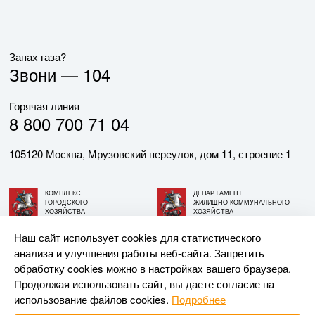
Запах газа?
Звони —
104
Горячая линия
8 800 700 71 04
105120 Москва, Мрузовский переулок, дом 11, строение 1
КОМПЛЕКС
ДЕПАРТАМЕНТ
ГОРОДСКОГО
ЖИЛИЩНО-КОММУНАЛЬНОГО
ХОЗЯЙСТВА
ХОЗЯЙСТВА
ГОРОДА МОСКВЫ
ГОРОДА МОСКВЫ
Наш сайт использует cookies для статистического
анализа и улучшения работы веб-сайта. Запретить
© АО «МОСГАЗ», 2026. При использовании материалов
обработку cookies можно в настройках вашего браузера.
ссылка на сайт обязательна.
Продолжая использовать сайт, вы даете согласие на
использование файлов cookies.
Подробнее
Разработка и поддержка —
Upriver