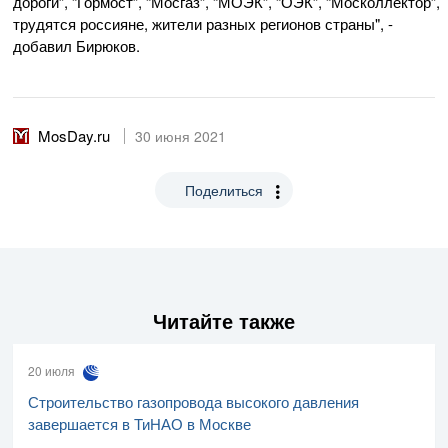
дороги”, “Гормост”, “Мосгаз”, “МОЭК”, “ОЭК”, “Москоллектор”,
трудятся россияне, жители разных регионов страны", -
добавил Бирюков.
MosDay.ru
30 июня 2021
Поделиться
Читайте также
20 июля
Строительство газопровода высокого давления
завершается в ТиНАО в Москве