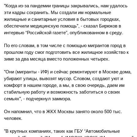
"Когда из-за пандемии границы закрывались, нам удалось
эти кадры сохранить. Мы создали им нормальные
жилищные и санитарные условия в бытовых городках,
обеспечили медицинскую помощь", - сказал Бирюков в
интервью “Российской газете”, опубликованном в среду.
По его словам, в том числе с помощью мигрантов город в
прошлом году смог подготовить все жилищное хозяйство к
зиме за два месяца вместо положенных четырех.
"Они (мигранты - ИФ) и сейчас ремонтируют в Москве дома,
убирают улицы, вывозят мусор. Словом, создают уют и
комфорт в нашем городе, а мы, в свою очередь, даем им
стабильную работу и возможность заботиться о своих
семьях", - подчеркнул заммэра.
Он напомнил, что в ЖКХ Москвы занято около 500 тыс.
человек.
"В крупных компаниях, таких как ГБУ “Автомобильные