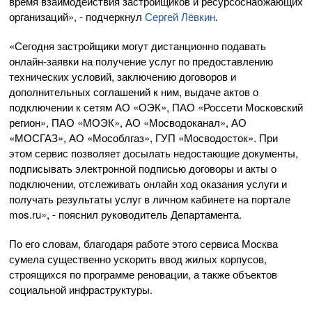
время взаимодействия застройщиков и ресурсоснабжающих
организаций», - подчеркнул
Сергей Лёвкин
.
«Сегодня застройщики могут дистанционно подавать
онлайн-заявки на получение услуг по предоставлению
технических условий, заключению договоров и
дополнительных соглашений к ним, выдаче актов о
подключении к сетям АО «ОЭК», ПАО «Россети Московский
регион», ПАО «МОЭК», АО «Мосводоканал», АО
«МОСГАЗ», АО «Мособлгаз», ГУП «Мосводосток». При
этом сервис позволяет досылать недостающие документы,
подписывать электронной подписью договоры и акты о
подключении, отслеживать онлайн ход оказания услуги и
получать результаты услуг в личном кабинете на портале
mos.ru», - пояснил руководитель Департамента.
По его словам, благодаря работе этого сервиса Москва
сумела существенно ускорить ввод жилых корпусов,
строящихся по программе реновации, а также объектов
социальной инфраструктуры.