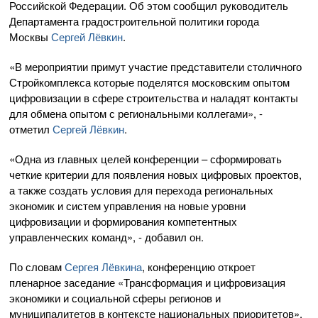
Российской Федерации. Об этом сообщил руководитель
Департамента градостроительной политики города
Москвы
Сергей Лёвкин
.
«В мероприятии примут участие представители столичного
Стройкомплекса которые поделятся московским опытом
цифровизации в сфере строительства и наладят контакты
для обмена опытом с региональными коллегами», -
отметил
Сергей Лёвкин
.
«Одна из главных целей конференции – сформировать
четкие критерии для появления новых цифровых проектов,
а также создать условия для перехода региональных
экономик и систем управления на новые уровни
цифровизации и формирования компетентных
управленческих команд», - добавил он.
По словам
Сергея Лёвкина
, конференцию откроет
пленарное заседание «Трансформация и цифровизация
экономики и социальной сферы регионов и
муниципалитетов в контексте национальных приоритетов»,