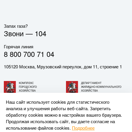
Запах газа?
Звони —
104
Горячая линия
8 800 700 71 04
105120 Москва, Мрузовский переулок, дом 11, строение 1
КОМПЛЕКС
ДЕПАРТАМЕНТ
ГОРОДСКОГО
ЖИЛИЩНО-КОММУНАЛЬНОГО
ХОЗЯЙСТВА
ХОЗЯЙСТВА
ГОРОДА МОСКВЫ
ГОРОДА МОСКВЫ
Наш сайт использует cookies для статистического
анализа и улучшения работы веб-сайта. Запретить
© АО «МОСГАЗ», 2026. При использовании материалов
обработку cookies можно в настройках вашего браузера.
ссылка на сайт обязательна.
Продолжая использовать сайт, вы даете согласие на
использование файлов cookies.
Подробнее
Разработка и поддержка —
Upriver