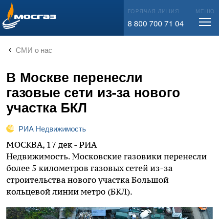
info@mos-gaz.ru
ГОРЯЧАЯ ЛИНИЯ
МЕНЮ
8 800 700 71 04
СМИ о нас
В Москве перенесли
газовые сети из-за нового
участка БКЛ
РИА Недвижимость
МОСКВА, 17 дек - РИА
Недвижимость. Московские газовики перенесли
более 5 километров газовых сетей из-за
строительства нового участка Большой
кольцевой линии метро (БКЛ).