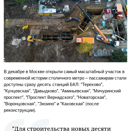
В декабре в Москве открыли самый масштабный участок в
современной истории столичного метро – пассажирам стали
доступны сразу десять станций БКЛ: "Терехово",
"Кунцевская", "Давыдково", "Аминьевская", "Мичуринский
проспект", "Проспект Вернадского", "Новаторская",
"Воронцовская", "Зюзино" и "Каховская" (после
реконструкции).
"Для строительства новых десяти