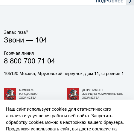
ПОДРОБНЕЕ
Запах газа?
Звони —
104
Горячая линия
8 800 700 71 04
105120 Москва, Мрузовский переулок, дом 11, строение 1
КОМПЛЕКС
ДЕПАРТАМЕНТ
ГОРОДСКОГО
ЖИЛИЩНО-КОММУНАЛЬНОГО
ХОЗЯЙСТВА
ХОЗЯЙСТВА
ГОРОДА МОСКВЫ
ГОРОДА МОСКВЫ
Наш сайт использует cookies для статистического
анализа и улучшения работы веб-сайта. Запретить
© АО «МОСГАЗ», 2026. При использовании материалов
обработку cookies можно в настройках вашего браузера.
ссылка на сайт обязательна.
Продолжая использовать сайт, вы даете согласие на