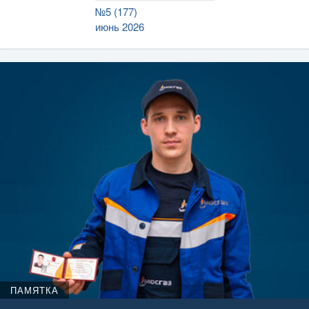
№5 (177)
июнь 2026
ПАМЯТКА