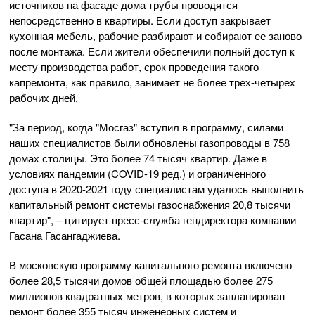
источников на фасаде дома трубы проводятся
непосредственно в квартиры. Если доступ закрывает
кухонная мебель, рабочие разбирают и собирают ее заново
после монтажа. Если жители обеспечили полный доступ к
месту производства работ, срок проведения такого
капремонта, как правило, занимает не более трех-четырех
рабочих дней.
"За период, когда "Мосгаз" вступил в программу, силами
наших специалистов были обновлены газопроводы в 758
домах столицы. Это более 74 тысяч квартир. Даже в
условиях пандемии (COVID-19 ред.) и ограниченного
доступа в 2020-2021 году специалистам удалось выполнить
капитальный ремонт системы газоснабжения 20,8 тысячи
квартир", – цитирует пресс-служба гендиректора компании
Гасана Гасангаджиева.
В московскую программу капитального ремонта включено
более 28,5 тысячи домов общей площадью более 275
миллионов квадратных метров, в которых запланирован
ремонт более 355 тысяч инженерных систем и