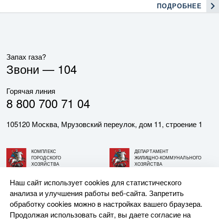
ПОДРОБНЕЕ
Запах газа?
Звони —
104
Горячая линия
8 800 700 71 04
105120 Москва, Мрузовский переулок, дом 11, строение 1
КОМПЛЕКС
ДЕПАРТАМЕНТ
ГОРОДСКОГО
ЖИЛИЩНО-КОММУНАЛЬНОГО
ХОЗЯЙСТВА
ХОЗЯЙСТВА
ГОРОДА МОСКВЫ
ГОРОДА МОСКВЫ
Наш сайт использует cookies для статистического
анализа и улучшения работы веб-сайта. Запретить
© АО «МОСГАЗ», 2026. При использовании материалов
обработку cookies можно в настройках вашего браузера.
ссылка на сайт обязательна.
Продолжая использовать сайт, вы даете согласие на