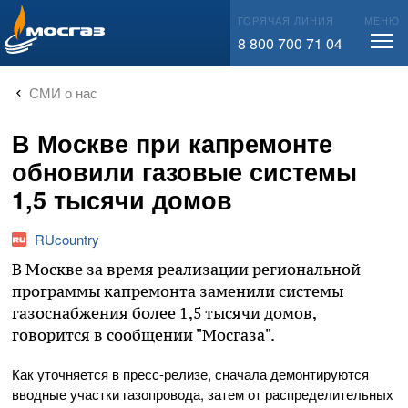
info@mos-gaz.ru
ГОРЯЧАЯ ЛИНИЯ
МЕНЮ
8 800 700 71 04
СМИ о нас
В Москве при капремонте
обновили газовые системы
1,5 тысячи домов
RUcountry
В Москве за время реализации региональной
программы капремонта заменили системы
газоснабжения более 1,5 тысячи домов,
говорится в сообщении "Мосгаза".
Как уточняется в пресс-релизе, сначала демонтируются
вводные участки газопровода, затем от распределительных