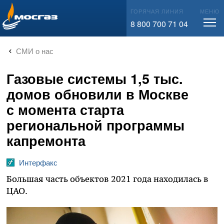
info@mos-gaz.ru
ГОРЯЧАЯ ЛИНИЯ
МЕНЮ
8 800 700 71 04
СМИ о нас
Газовые системы 1,5 тыс.
домов обновили в Москве
с момента старта
региональной программы
капремонта
Интерфакс
Большая часть объектов 2021 года находилась в
ЦАО.