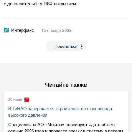
с дополнительным
ПВХ-покрытием
.
Интерфакс
15 января 2022
Поделиться
Читайте также
20 июля
В ТиНАО завершается строительство газопровода
высокого давления
Специалисты
АО «Мосгаз»
планируют сдать объект
осенью 2026 года и провести врезку в систему в первом