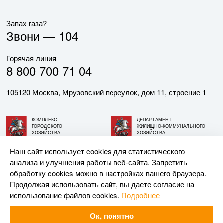
Запах газа?
Звони —
104
Горячая линия
8 800 700 71 04
105120 Москва, Мрузовский переулок, дом 11, строение 1
КОМПЛЕКС
ДЕПАРТАМЕНТ
ГОРОДСКОГО
ЖИЛИЩНО-КОММУНАЛЬНОГО
ХОЗЯЙСТВА
ХОЗЯЙСТВА
ГОРОДА МОСКВЫ
ГОРОДА МОСКВЫ
Наш сайт использует cookies для статистического
анализа и улучшения работы веб-сайта. Запретить
© АО «МОСГАЗ», 2026. При использовании материалов
обработку cookies можно в настройках вашего браузера.
ссылка на сайт обязательна.
Продолжая использовать сайт, вы даете согласие на
использование файлов cookies.
Подробнее
Разработка и поддержка —
Upriver
Ок, понятно