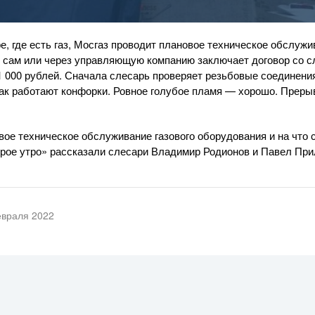
ре, где есть газ, Мосгаз проводит плановое техническое обслужи
к сам или через управляющую компанию заключает договор со сл
 1 000 рублей. Сначала слесарь проверяет резьбовые соединени
как работают конфорки. Ровное голубое пламя — хорошо. Преры
овое техническое обслуживание газового оборудования и на что 
рое утро» рассказали слесари Владимир Родионов и Павел При
евраля 2022