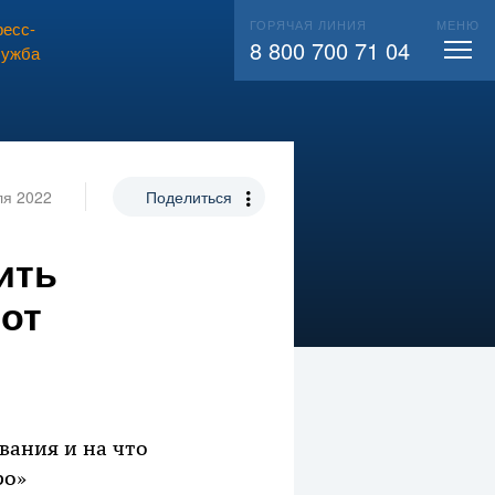
ГОРЯЧАЯ ЛИНИЯ
МЕНЮ
есс-
ВЫЗВАТЬ СЛЕСАРЯ
104
8 800 700 71 04
лужба
ля 2022
Поделиться
ить
 от
вания и на что
ро»