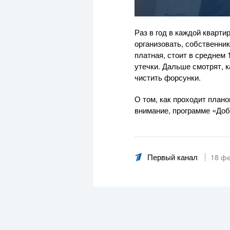
Раз в год в каждой кварти
организовать, собственни
платная, стоит в среднем
утечки. Дальше смотрят, 
чистить форсунки.
О том, как проходит план
внимание, программе «Доб
Первый канал
18 ф