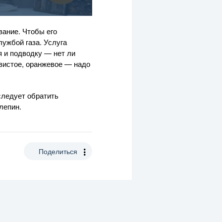
вание. Чтобы его
ужбой газа. Услуга
я и подводку — нет ли
вистое, оранжевое — надо
следует обратить
лепин.
Поделиться