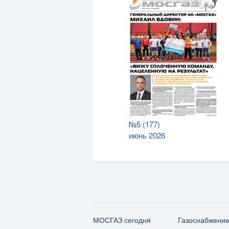
№5 (177)
июнь 2026
МОСГАЗ сегодня
Газо­снабжени