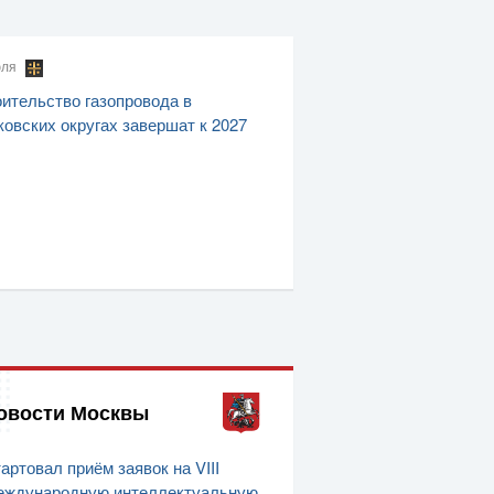
юля
ительство газопровода в
овских округах завершат к 2027
овости Москвы
артовал приём заявок на VIII
ждународную интеллектуальную