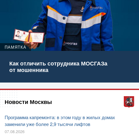
ПАМЯТКА
Как отличить сотрудника МОСГАЗа
от мошенника
Новости Москвы
Программа капремонта: в этом году в жилых домах
заменили уже более 2,9 тысячи лифтов
07.08.2026