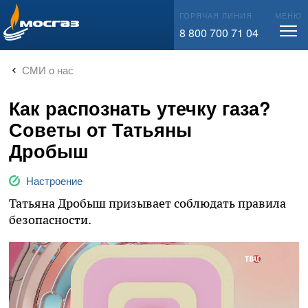
info@mos-gaz.ru
ГОРЯЧАЯ ЛИНИЯ
МЕНЮ
8 800 700 71 04
СМИ о нас
Как распознать утечку газа?
Советы от Татьяны
Дробыш
Настроение
Татьяна Дробыш призывает соблюдать правила
безопасности.