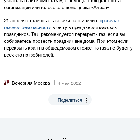
узнать на сайте «Мосгаза», с помощью Telegram-бота
организации или голосового помощника «Алиса».
21 апреля столичные газовики напомнили о
правилах
газовой безопасности
в быту в преддверии майских
праздников. Так, рекомендуется перекрыть газ, если вы
собираетесь провести праздник вне дома. При этом если
перекрыть кран на общедомовом стояке, то газа не будет у
всех его потребителей.
Вечерняя Москва
4 мая 2022
Поделиться