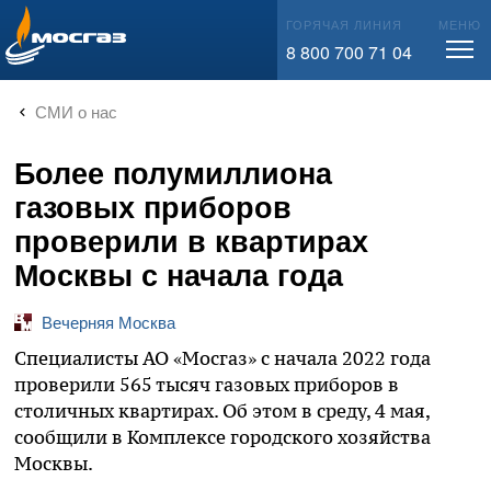
info@mos-gaz.ru
ГОРЯЧАЯ ЛИНИЯ
МЕНЮ
8 800 700 71 04
СМИ о нас
Более полумиллиона
газовых приборов
проверили в квартирах
Москвы с начала года
Вечерняя Москва
Специалисты АО «Мосгаз» с начала 2022 года
проверили 565 тысяч газовых приборов в
столичных квартирах. Об этом в среду, 4 мая,
сообщили в Комплексе городского хозяйства
Москвы.