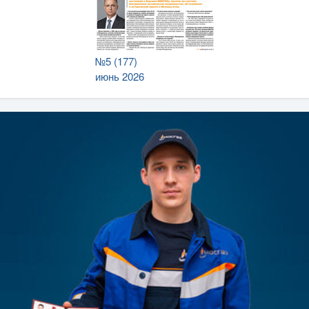
№5 (177)
июнь 2026