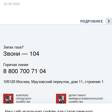
06.08.2026
ПОДРОБНЕЕ
Запах газа?
Звони —
104
Горячая линия
8 800 700 71 04
105120 Москва, Мрузовский переулок, дом 11, строение 1
КОМПЛЕКС
ДЕПАРТАМЕНТ
ГОРОДСКОГО
ЖИЛИЩНО-КОММУНАЛЬНОГО
ХОЗЯЙСТВА
ХОЗЯЙСТВА
ГОРОДА МОСКВЫ
ГОРОДА МОСКВЫ
Наш сайт использует cookies для статистического