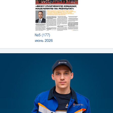
№5 (177)
июнь 2026