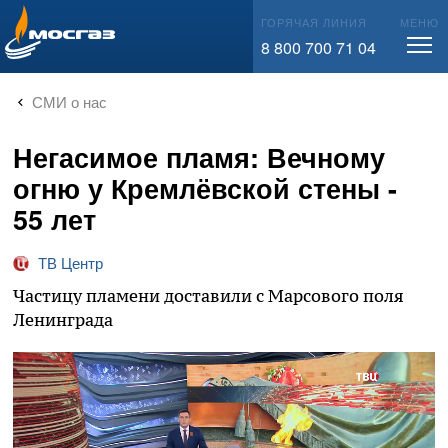
info@mos-gaz.ru
ГОРЯЧАЯ ЛИНИЯ
МЕНЮ
8 800 700 71 04
СМИ о нас
Негасимое пламя: Вечному
огню у Кремлёвской стены -
55 лет
ТВ Центр
Частицу пламени доставили с Марсового поля
Ленинграда