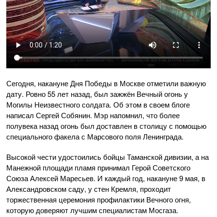
Сегодня, накануне Дня Победы в Москве отметили важную
дату. Ровно 55 лет назад, был зажжён Вечный огонь у
Могилы Неизвестного солдата. Об этом в своем блоге
написал Сергей Собянин. Мэр напомнил, что более
полувека назад огонь был доставлен в столицу с помощью
специального факела с Марсового поля Ленинграда.
Высокой чести удостоились бойцы Таманской дивизии, а на
Манежной площади пламя принимал Герой Советского
Союза Алексей Маресьев. И каждый год, накануне 9 мая, в
Александровском саду, у стен Кремля, проходит
торжественная церемония профилактики Вечного огня,
которую доверяют лучшим специалистам Мосгаза.