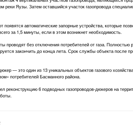
ом реки Яузы. Затем оставшийся участок газопровода специал
от появятся автоматические запорные устройства, которые поз
сего за 1,5 минуты, если в этом возникнет необходимость.
ы проводят без отключения потребителей от газа. Полностью 
руется закончить до конца лета. Срок службы объекта после п
дюкер — это один из 13 уникальных объектов газового хозяйств
ом» потребителей Басманного района.
вел реконструкцию 6 подводных газопроводов-дюкеров на террит
аботы.
2