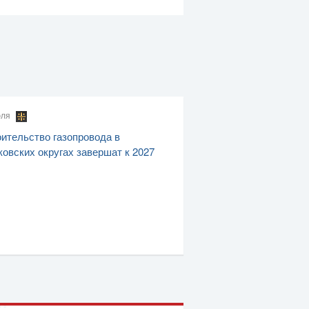
юля
ительство газопровода в
овских округах завершат к 2027