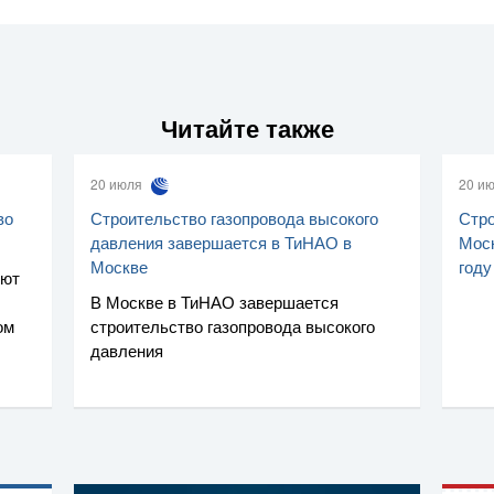
Читайте также
20 июля
20 и
во
Строительство газопровода высокого
Стро
давления завершается в ТиНАО в
Моск
Москве
году
уют
В Москве в ТиНАО завершается
ом
строительство газопровода высокого
давления