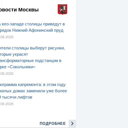
овости Москвы
 юго-западе столицы приведут в
рядок Нижний Афонинский пруд
.08.2026
тели столицы выберут рисунки,
торые украсят
ансформаторные подстанции в
рке «Сокольники»
.08.2026
ограмма капремонта: в этом году
жилых домах заменили уже более
9 тысячи лифтов
.08.2026
ПОДРОБНЕЕ