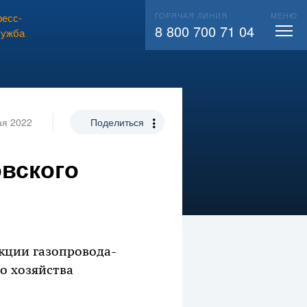
ГОРЯЧАЯ ЛИНИЯ
МЕНЮ
есс-
ВЫЗВАТЬ СЛЕСАРЯ
104
8 800 700 71 04
лужба
ая 2022
Поделиться
вского
кции газопровода-
о хозяйства