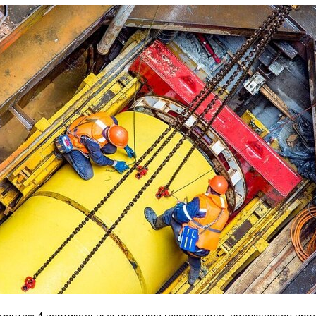
 монтаж 4 вертикальных участков газопровода, являющихся пр