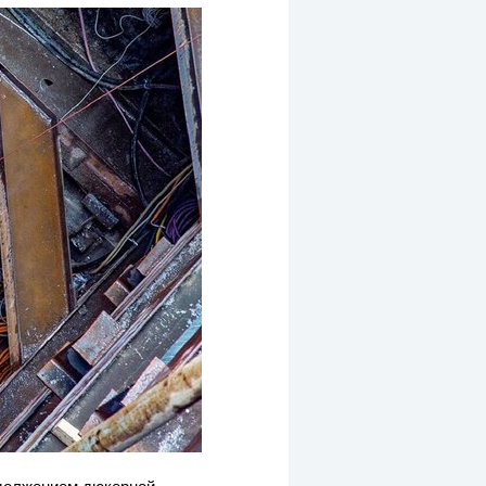
одолжением дюкерной