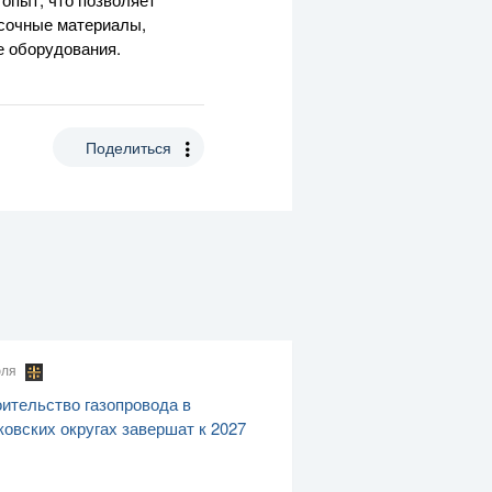
асочные материалы,
е оборудования.
Поделиться
юля
ительство газопровода в
овских округах завершат к 2027