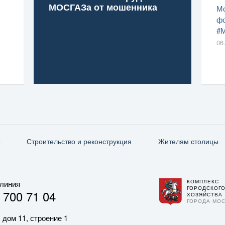
МОСГАЗа от мошенника
Мо
фо
#
06
е
Строительство и реконструкция
Жителям столицы
КОМПЛЕКС
 линия
ГОРОДСКОГ
 700 71 04
ХОЗЯЙСТВА
ГОРОДА МО
 дом 11, строение 1