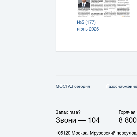
№5 (177)
июнь 2026
МОСГАЗ сегодня
Газо­снабжени
Запах газа?
Горячая
Звони —
104
8 800
105120 Москва, Мрузовский переулок,