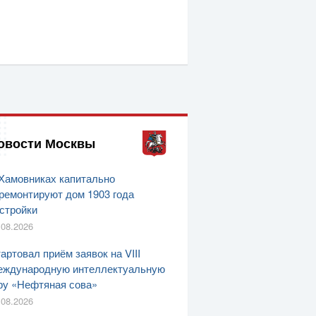
овости Москвы
Хамовниках капитально
ремонтируют дом 1903 года
стройки
.08.2026
артовал приём заявок на VIII
ждународную интеллектуальную
ру «Нефтяная сова»
.08.2026