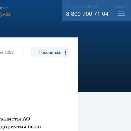
ГОРЯЧАЯ ЛИНИЯ
МЕНЮ
есс-
ВЫЗВАТЬ СЛЕСАРЯ
104
8 800 700 71 04
лужба
ря 2022
Поделиться
иалисты АО
редприятия было