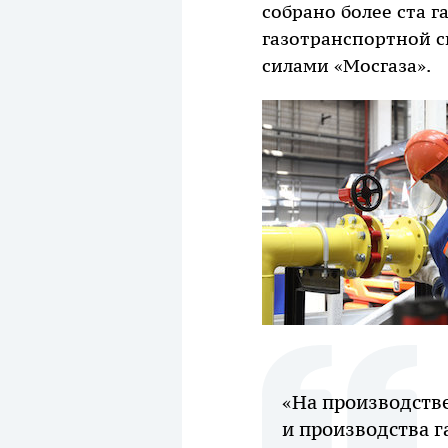
собрано более ста 
газотранспортной 
силами «Мосгаза».
«На производств
и производства г