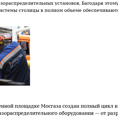
газораспределительных установок. Багодаря этом
системы столицы в полном объеме обеспечивают
енной площадке Мосгаза создан полный цикл 
азораспределительного оборудования — от раз