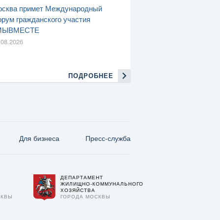
сква примет Международный
рум гражданского участия
МЫВМЕСТЕ
.08.2026
ПОДРОБНЕЕ
Для бизнеса
Пресс-служба
ДЕПАРТАМЕНТ
О
ЖИЛИЩНО-КОММУНАЛЬНОГО
ХОЗЯЙСТВА
СКВЫ
ГОРОДА МОСКВЫ