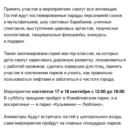
Принять участие в мероприятиях смогут все желающие.
Гостей ждут костюмированные парады персонажей сказок
и мультфильмов, шоу световых барабанов, уличные
спектакли, выступления цирковых артистов, творческих
коллективов, танцевальные флешмобы, конкурсы
и подарки.
Также запланирована серия мастер-классов, на которых
дети смогут нарисовать дорожную разметку, познакомиться
с работой газовиков, сделать кормушки для птиц, принять
участие в озеленении парков и узнать, как правильно
пользоваться лифтами и заботиться о чистоте города.
Мероприятия
состоятся 17 и 18 сентября с 12:00 до 18:00
.
В субботу праздник пройдет в Измайловском парке, а в
воскресенье — в парке «Кузьминки — Люблино».
Аниматоры будут встречать гостей у центрального входа,
сами мероприятия пройдут на главных площадках парков.