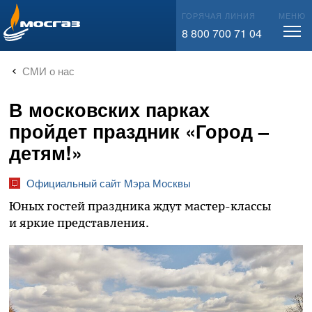
info@mos-gaz.ru
ГОРЯЧАЯ ЛИНИЯ
МЕНЮ
8 800 700 71 04
СМИ о нас
В московских парках
пройдет праздник «Город –
детям!»
Официальный сайт Мэра Москвы
Юных гостей праздника ждут мастер-классы
и яркие представления.