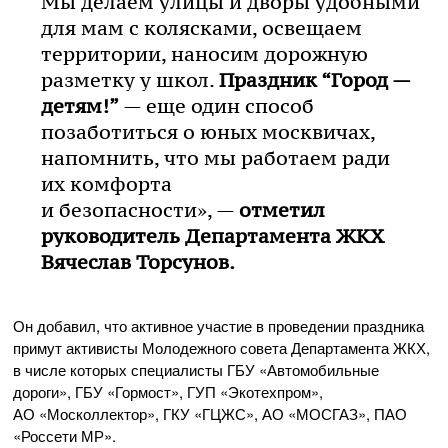
Мы делаем улицы и дворы удобными
для мам с колясками, освещаем
территории, наносим дорожную
разметку у школ.
Праздник “Город —
детям!”
— еще один способ
позаботиться о юных москвичах,
напомнить, что мы работаем ради
их комфорта
и безопасности», —
отметил
руководитель Департамента ЖКХ
Вячеслав Торсунов.
Он добавил, что активное участие в проведении праздника
примут активисты Молодежного совета Департамента ЖКХ,
в числе которых специалисты ГБУ «Автомобильные
дороги», ГБУ «Гормост», ГУП «Экотехпром»,
АО «Москоллектор», ГКУ «ГЦЖС», АО «МОСГАЗ», ПАО
«Россети МР».