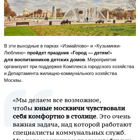
В эти выходные в парках «Измайлово» и «Кузьминки-
Люблино»
пройдет праздник «Город — детям!»
для воспитанников детских домов
. Мероприятия
организуют при поддержке Комплекса городского хозяйства
и Департамента жилищно-коммунального хозяйства
Москвы.
«Мы делаем все возможное,
чтобы
юные москвичи чувствовали
себя комфортно в столице
. Это очень
важная задача, над которой работают
специалисты коммунальных служб.