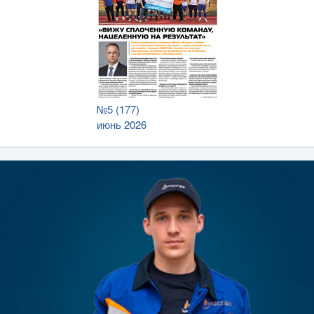
№5 (177)
июнь 2026