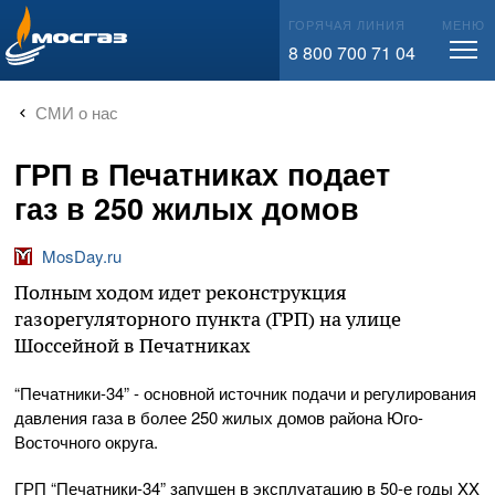
info@mos-gaz.ru
ГОРЯЧАЯ ЛИНИЯ
МЕНЮ
8 800 700 71 04
СМИ о нас
ГРП в Печатниках подает
газ в 250 жилых домов
MosDay.ru
Полным ходом идет реконструкция
газорегуляторного пункта (ГРП) на улице
Шоссейной в Печатниках
“Печатники-34” - основной источник подачи и регулирования
давления газа в более 250 жилых домов района Юго-
Восточного округа.
ГРП “Печатники-34” запущен в эксплуатацию в 50-е годы XX