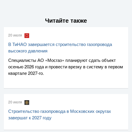
Читайте также
20 июля
В ТиНАО завершается строительство газопровода
высокого давления
Специалисты
АО «Мосгаз»
планируют сдать объект
осенью 2026 года и провести врезку в систему в первом
квартале
2027-го
.
20 июля
Строительство газопровода в Московских округах
завершат к 2027 году