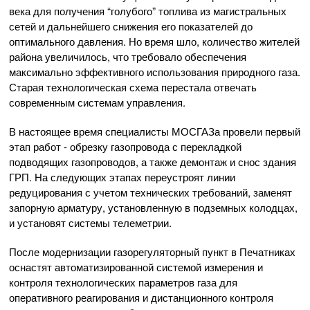
века для получения “голубого” топлива из магистральных
сетей и дальнейшего снижения его показателей до
оптимального давления. Но время шло, количество жителей
района увеличилось, что требовало обеспечения
максимально эффективного использования природного газа.
Старая технологическая схема перестала отвечать
современным системам управления.
В настоящее время специалисты МОСГАЗа провели первый
этап работ - обрезку газопровода с перекладкой
подводящих газопроводов, а также демонтаж и снос здания
ГРП. На следующих этапах переустроят линии
редуцирования с учетом технических требований, заменят
запорную арматуру, установленную в подземных колодцах,
и установят системы телеметрии.
После модернизации газорегуляторный пункт в Печатниках
оснастят автоматизированной системой измерения и
контроля технологических параметров газа для
оперативного реагирования и дистанционного контроля