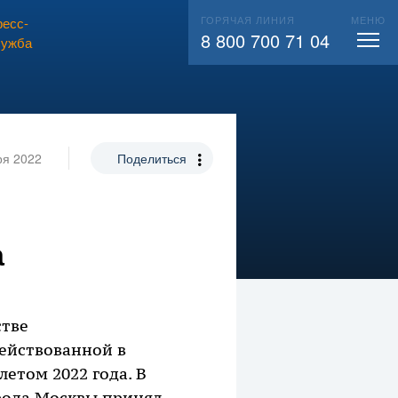
ГОРЯЧАЯ ЛИНИЯ
МЕНЮ
есс-
ВЫЗВАТЬ СЛЕСАРЯ
104
8 800 700 71 04
лужба
ря 2022
Поделиться
а
стве
ействованной в
етом 2022 года. В