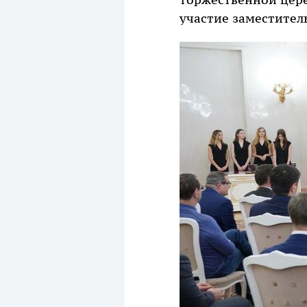
торжественной цере
участие заместител