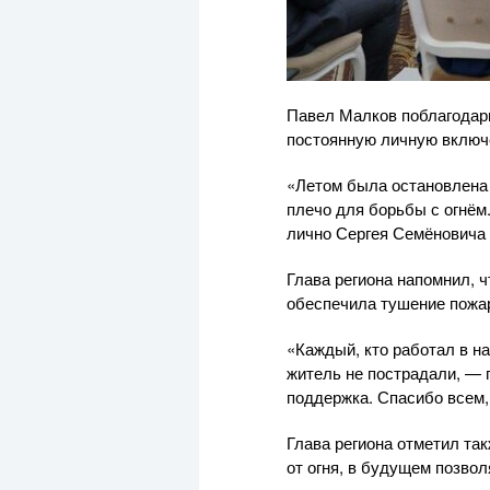
Павел Малков поблагодари
постоянную личную включё
«Летом была остановлена
плечо для борьбы с огнём
лично Сергея Семёновича
Глава региона напомнил, ч
обеспечила тушение пожар
«Каждый, кто работал в н
житель не пострадали, — 
поддержка. Спасибо всем,
Глава региона отметил та
от огня, в будущем позво