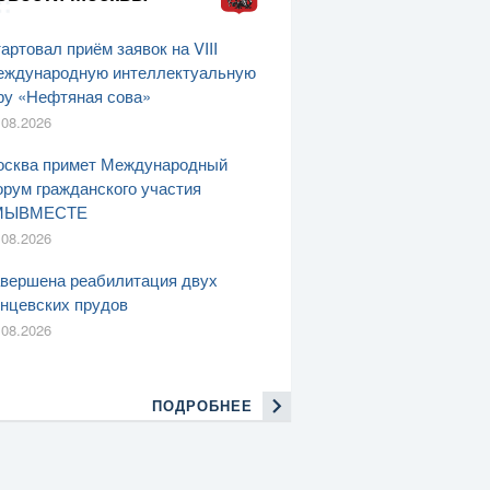
артовал приём заявок на VIII
ждународную интеллектуальную
ру «Нефтяная сова»
.08.2026
сква примет Международный
рум гражданского участия
МЫВМЕСТЕ
.08.2026
вершена реабилитация двух
нцевских прудов
.08.2026
ПОДРОБНЕЕ