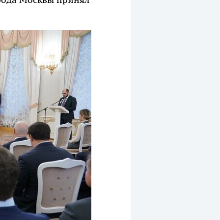
рода Москвы принял