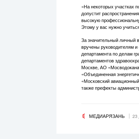
«На некоторых участках п
допустит распространения
высокую профессиональную 
Этому у вас нужно учитьс
За значительный личный в
вручены руководителям и 
департамента по делам г
департаментов здравоохр
Москве, АО «Мосводокана
«Объединенная энергетиче
«Московский авиационный 
также префекты админист
МЕДИАРЯЗАНЬ
23