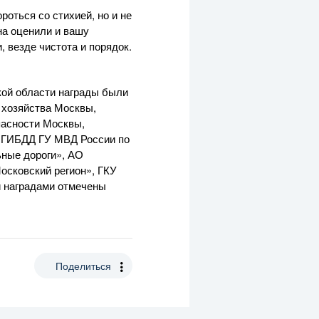
оться со стихией, но и не
на оценили и вашу
, везде чистота и порядок.
кой области награды были
 хозяйства Москвы,
пасности Москвы,
я ГИБДД ГУ МВД России по
ные дороги», АО
осковский регион», ГКУ
и наградами отмечены
Поделиться