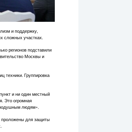
лизм и поддержку,
ых сложных участках.
ько регионов подставили
авительство Москвы и
иц техники. Группировка
пункт и ни один местный
я. Это огромная
авнодушным людям».
ли проложены для защиты
.