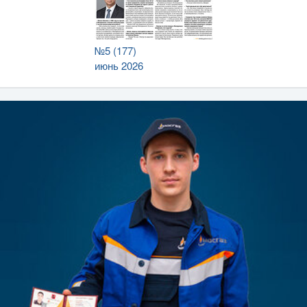
№5 (177)
июнь 2026