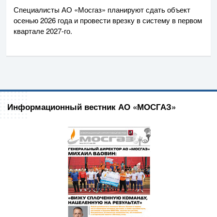
Специалисты
АО «Мосгаз»
планируют сдать объект
осенью 2026 года и провести врезку в систему в первом
квартале
2027-го
.
Информационный вестник АО «МОСГАЗ»