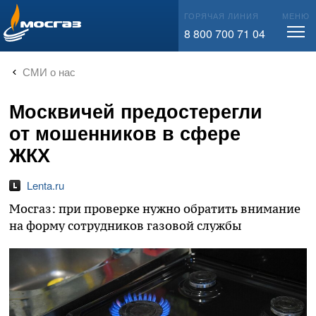
info@mos-gaz.ru
ГОРЯЧАЯ ЛИНИЯ
МЕНЮ
8 800 700 71 04
СМИ о нас
Москвичей предостерегли
от мошенников в сфере
ЖКХ
Lenta.ru
Мосгаз: при проверке нужно обратить внимание
на форму сотрудников газовой службы