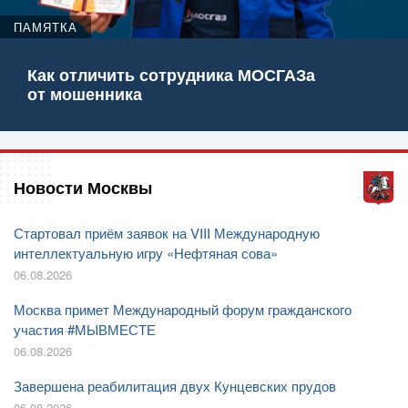
ПАМЯТКА
Как отличить сотрудника МОСГАЗа
от мошенника
Новости Москвы
Стартовал приём заявок на VIII Международную
интеллектуальную игру «Нефтяная сова»
06.08.2026
Москва примет Международный форум гражданского
участия #МЫВМЕСТЕ
06.08.2026
Завершена реабилитация двух Кунцевских прудов
06.08.2026