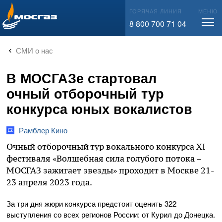
info@mos-gaz.ru
ГОРЯЧАЯ ЛИНИЯ
МЕНЮ
8 800 700 71 04
СМИ о нас
В МОСГАЗе стартовал
очный отборочный тур
конкурса юных вокалистов
Рамблер Кино
Очный отборочный тур вокального конкурса ХI
фестиваля «Волшебная сила голубого потока –
МОСГАЗ зажигает звезды» проходит в Москве 21-
23 апреля 2023 года.
За три дня жюри конкурса предстоит оценить 322
выступления со всех регионов России: от Курил до Донецка.