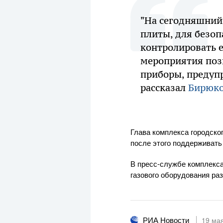
"На сегодняшний 
плиты, для безоп
контролировать е
мероприятия поз
приборы, предупр
рассказал
Бирюк
Глава комплекса городског
после этого поддерживать
В пресс-службе комплекса
газового оборудования ра
РИА Новости
19 ма