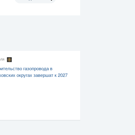
юля
ительство газопровода в
овских округах завершат к 2027