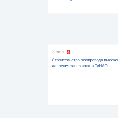
20 июля
Строительство газопровода высоко
давления завершают в ТиНАО