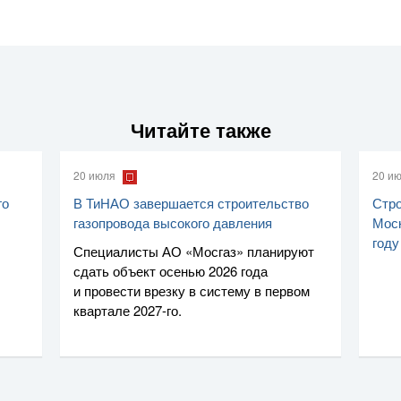
Читайте также
20 июля
20 и
го
В ТиНАО завершается строительство
Стро
газопровода высокого давления
Моск
году
Специалисты
АО «Мосгаз»
планируют
сдать объект осенью 2026 года
и провести врезку в систему в первом
квартале
2027-го
.