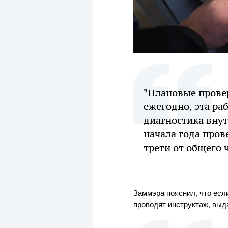
"Плановые прове
ежегодно, эта ра
диагностика внут
начала года пров
трети от общего 
Заммэра пояснил, что есл
проводят инструктаж, выд