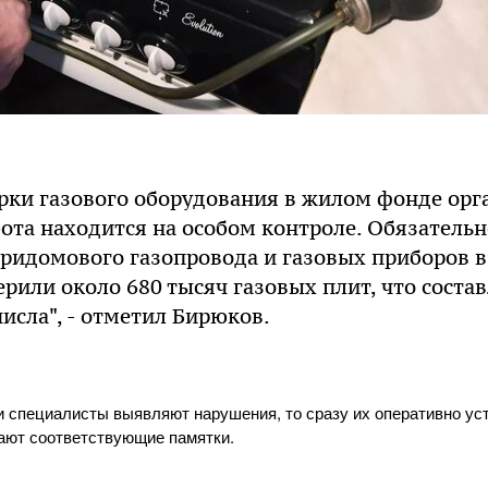
рки газового оборудования в жилом фонде орг
бота находится на особом контроле. Обязатель
ридомового газопровода и газовых приборов в
ерили около 680 тысяч газовых плит, что соста
числа", - отметил Бирюков.
и специалисты выявляют нарушения, то сразу их оперативно ус
ают соответствующие памятки.