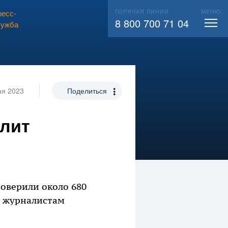
ГОРЯЧАЯ ЛИНИЯ
МЕНЮ
есс-
ВЫЗВАТЬ СЛЕСАРЯ
104
8 800 700 71 04
лужба
ая 2023
Поделиться
плит
роверили около 680
л журналистам
.