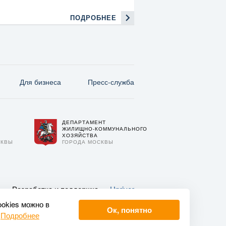
ПОДРОБНЕЕ
Для бизнеса
Пресс-служба
ДЕПАРТАМЕНТ
О
ЖИЛИЩНО-КОММУНАЛЬНОГО
ХОЗЯЙСТВА
СКВЫ
ГОРОДА МОСКВЫ
Разработка и поддержка —
Upriver
ookies можно в
Ок, понятно
.
Подробнее