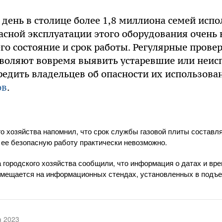
день в столице более 1,8 миллиона семей исп
асной эксплуатации этого оборудования очень
го состояние и срок работы. Регулярные прове
воляют вовремя выявить устаревшие или неис
едить владельцев об опасности их использован
ов
.
о хозяйства напомнил, что срок службы газовой плиты составля
 ее безопасную работу практически невозможно.
 городского хозяйства сообщили, что информация о датах и вр
змещается на информационных стендах, установленных в подъез
я 2023