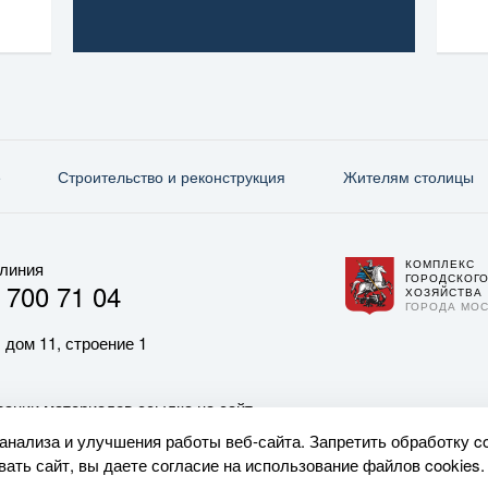
е
Строительство и реконструкция
Жителям столицы
КОМПЛЕКС
 линия
ГОРОДСКОГ
 700 71 04
ХОЗЯЙСТВА
ГОРОДА МО
 дом 11, строение 1
ании материалов ссылка на сайт
 анализа и улучшения работы веб-сайта. Запретить обработку c
ать сайт, вы даете согласие на использование файлов cookies