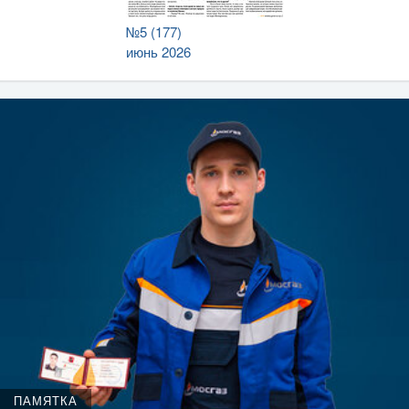
№5 (177)
июнь 2026
ПАМЯТКА