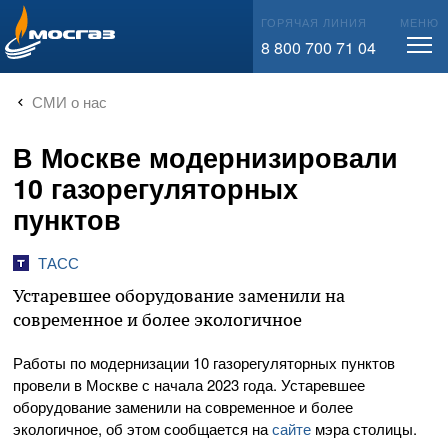
info@mos-gaz.ru
ГОРЯЧАЯ ЛИНИЯ
МЕНЮ
8 800 700 71 04
СМИ о нас
В Москве модернизировали
10 газорегуляторных
пунктов
ТАСС
Устаревшее оборудование заменили на
современное и более экологичное
Работы по модернизации 10 газорегуляторных пунктов
провели в Москве с начала 2023 года. Устаревшее
оборудование заменили на современное и более
экологичное, об этом сообщается на
сайте
мэра столицы.