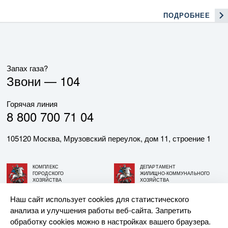
ПОДРОБНЕЕ
Запах газа?
Звони —
104
Горячая линия
8 800 700 71 04
105120 Москва, Мрузовский переулок, дом 11, строение 1
КОМПЛЕКС
ДЕПАРТАМЕНТ
ГОРОДСКОГО
ЖИЛИЩНО-КОММУНАЛЬНОГО
ХОЗЯЙСТВА
ХОЗЯЙСТВА
ГОРОДА МОСКВЫ
ГОРОДА МОСКВЫ
Наш сайт использует cookies для статистического
анализа и улучшения работы веб-сайта. Запретить
© АО «МОСГАЗ», 2026. При использовании материалов
обработку cookies можно в настройках вашего браузера.
ссылка на сайт обязательна.