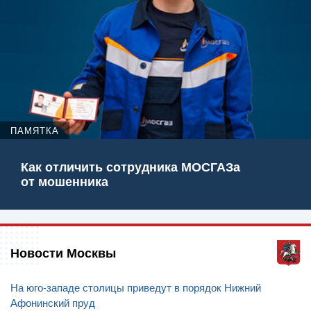
ПАМЯТКА
Как отличить сотрудника МОСГАЗа
от мошенника
Новости Москвы
На юго-западе столицы приведут в порядок Нижний
Афонинский пруд