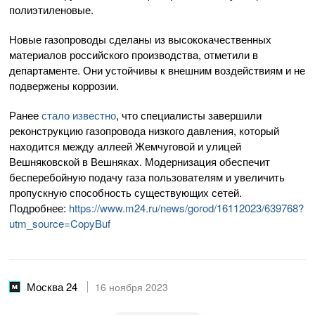
полиэтиленовые.
Новые газопроводы сделаны из высококачественных
материалов российского производства, отметили в
департаменте. Они устойчивы к внешним воздействиям и не
подвержены коррозии.
Ранее
стало известно
, что специалисты завершили
реконструкцию газопровода низкого давления, который
находится между аллеей Жемчуговой и улицей
Вешняковской в Вешняках. Модернизация обеспечит
бесперебойную подачу газа пользователям и увеличить
пропускную способность существующих сетей.
Подробнее:
https://www.m24.ru/news/gorod/16112023/639768?
utm_source=CopyBuf
Москва 24
16 ноября 2023