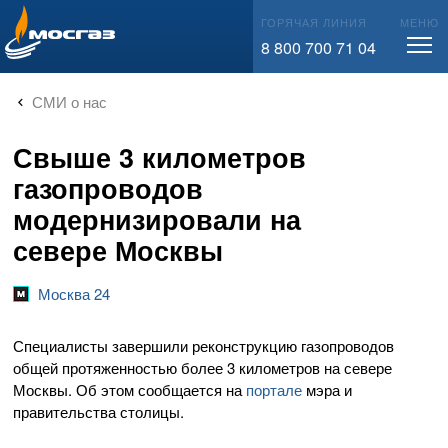
info@mos-gaz.ru
ГОРЯЧАЯ ЛИНИЯ
МЕНЮ
8 800 700 71 04
СМИ о нас
Свыше 3 километров
газопроводов
модернизировали на
севере Москвы
Москва 24
Специалисты завершили реконструкцию газопроводов
общей протяженностью более 3 километров на севере
Москвы. Об этом сообщается на
портале
мэра и
правительства столицы.