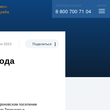
ГОРЯЧАЯ ЛИНИЯ
МЕНЮ
есс-
ВЫЗВАТЬ СЛЕСАРЯ
104
8 800 700 71 04
лужба
ря 2023
Поделиться
вода
ороновском поселении
я Троицкого и