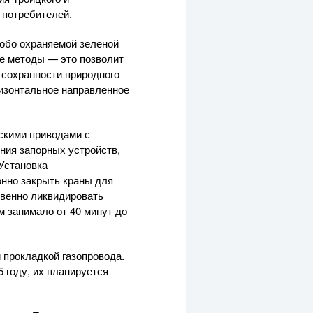
 потребителей.
собо охраняемой зеленой
ые методы — это позволит
сохранности природного
изонтальное направленное
скими приводами с
ния запорных устройств,
Установка
нно закрыть краны для
овенно ликвидировать
 занимало от 40 минут до
 прокладкой газопровода.
 году, их планируется