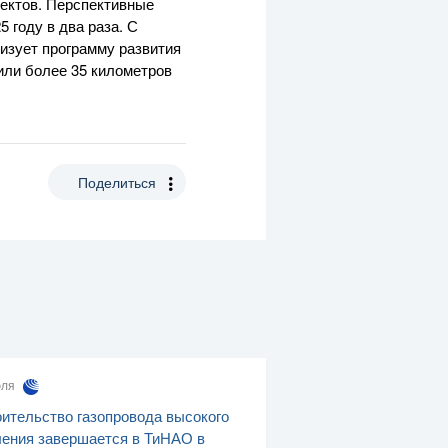
ектов. Перспективные
 году в два раза. С
изует программу развития
оили более 35 километров
Поделиться
юля
ительство газопровода высокого
ения завершается в ТиНАО в