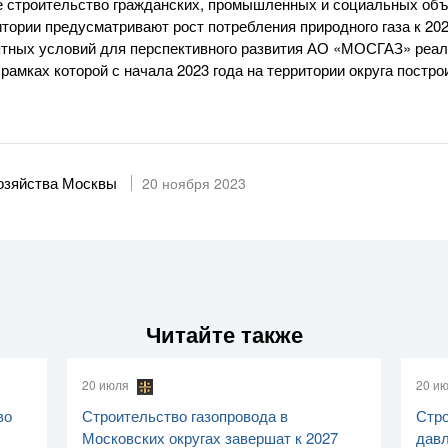
е строительство гражданских, промышленных и социальных объ
тории предусматривают рост потребления природного газа к 2025
ятных условий для перспективного развития АО «МОСГАЗ» реал
рамках которой с начала 2023 года на территории округа постр
хозяйства Москвы
20 ноября 2023
Читайте также
20 июля
20 и
во
Строительство газопровода в
Стро
Московских округах завершат к 2027
давл