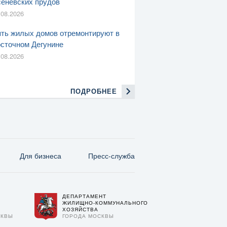
еневских прудов
.08.2026
ть жилых домов отремонтируют в
сточном Дегунине
.08.2026
ПОДРОБНЕЕ
Для бизнеса
Пресс-служба
ДЕПАРТАМЕНТ
О
ЖИЛИЩНО-КОММУНАЛЬНОГО
ХОЗЯЙСТВА
СКВЫ
ГОРОДА МОСКВЫ