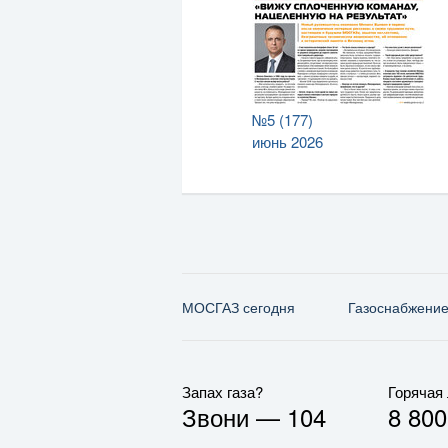
№5 (177)
июнь 2026
МОСГАЗ сегодня
Газо­снабжени
Запах газа?
Горячая
Звони —
104
8 800