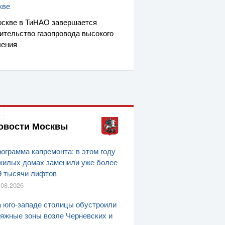
кве
скве в ТиНАО завершается
ительство газопровода высокого
ления
овости Москвы
ограмма капремонта: в этом году
жилых домах заменили уже более
9 тысячи лифтов
.08.2026
 юго-западе столицы обустроили
яжные зоны возле Черневских и