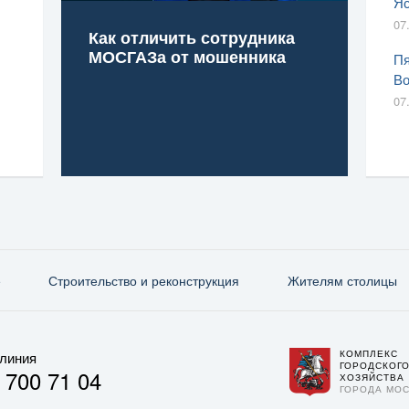
Яс
07
Как отличить сотрудника
МОСГАЗа от мошенника
Пя
Во
07
е
Строительство и реконструкция
Жителям столицы
КОМПЛЕКС
 линия
ГОРОДСКОГ
 700 71 04
ХОЗЯЙСТВА
ГОРОДА МО