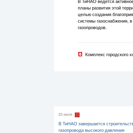
В ТиНАО ведется активно
планы развития этой терри
целью создания благопри
системы газоснабжения, в 
газопроводов.
Комплекс городского 
20 июля
В ТиНАО завершается строительст
газопровода высокого давления