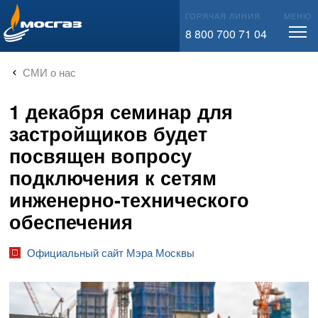
info@mos-gaz.ru
ГОРЯЧАЯ ЛИНИЯ
МЕНЮ
8 800 700 71 04
СМИ о нас
1 декабря семинар для
застройщиков будет
посвящен вопросу
подключения к сетям
инженерно-технического
обеспечения
Официальный сайт Мэра Москвы