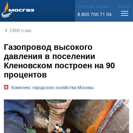
info@mos-gaz.ru
ГОРЯЧАЯ ЛИНИЯ
МЕНЮ
8 800 700 71 04
СМИ о нас
Газопровод высокого
давления в поселении
Кленовском построен на 90
процентов
Комплекс городского хозяйства Москвы