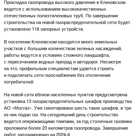
Прокладка газопровода высокого давления в Кленовском
ведется с использованием высококачественных
отечественных полиэтиленовых труб. По завершении
строительства на новой газораспределительной сети будет
установлено 118 запорных устройств.
В поселении Кленовском находится много земельных
участков с большим количеством зеленых насаждений,
работы ведутся в условиях сложного ландшафта,
с пересечением водных преград и автодорог. Несмотря
на это, профильным специалистам удается строить
и подключать сети газоснабжения без отключения
потребителей.
На новой сети вблизи населенных пунктов предусмотрена
установка 13 газораспределительных шкафов производства
АО «Мосгаз». Уже смонтировано шесть таких шкафов, в три
из них подан газ. На сегодняшний день строительство
ведется опережающими темпами, за год столичные газовики
проложили более 23 километров газопровода. Завершение
работ запланировано на 2024-й.