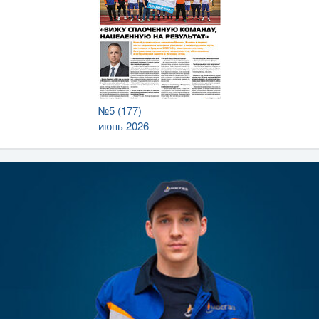
№5 (177)
июнь 2026