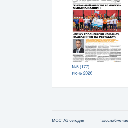
№5 (177)
июнь 2026
МОСГАЗ сегодня
Газо­снабжени