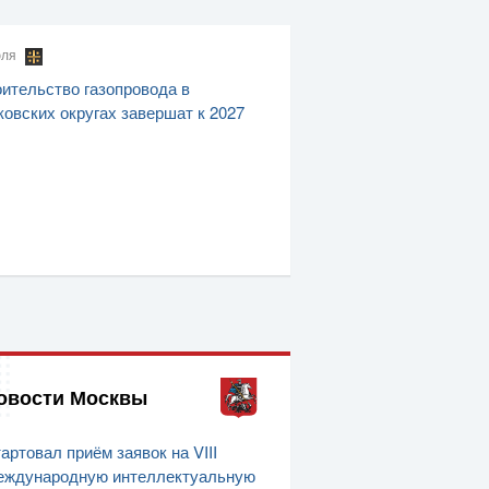
юля
ительство газопровода в
овских округах завершат к 2027
овости Москвы
артовал приём заявок на VIII
ждународную интеллектуальную