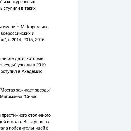
" и конкурс юных
выступили в таких
лы имени Н.М. Карамзина
 всероссийских и
", в 2014, 2015, 2016
 числе дети, которые
звезды" узнали в 2019
 поступил в Академию
"Мосгаз зажигает звезды"
а Магомаева "Синяя
 престижного столичного
ей вокала. Выступая на
тала победительницей в