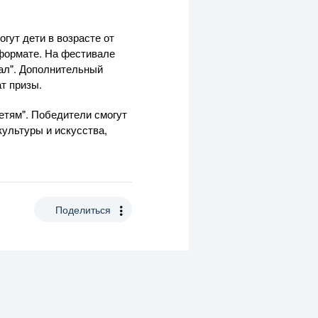
гут дети в возрасте от
 формате. На фестивале
кал". Дополнительный
т призы.
детям". Победители смогут
культуры и искусства,
Поделиться