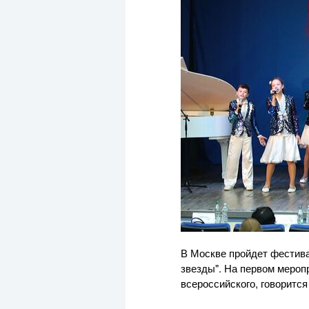
В Москве пройдет фестива
звезды". На первом меропр
всероссийского, говорится