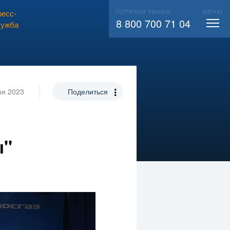
ГОРЯЧАЯ ЛИНИЯ
МЕНЮ
есс-
ВЫЗВАТЬ СЛЕСАРЯ
104
8 800 700 71 04
лужба
ря 2023
Поделиться
ы"