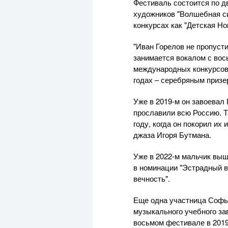
Фестиваль состоится по д
художников "Волшебная си
конкурсах как "Детская Но
"Иван Горелов не пропуст
занимается вокалом с вос
международных конкурсов. 
годах – серебряным призер
Уже в 2019-м он завоевал
прославили всю Россию. Т
году, когда он покорил и
джаза Игоря Бутмана.
Уже в 2022-м мальчик выш
в номинации "Эстрадный в
вечность".
Еще одна участница Софья
музыкального учебного за
восьмом фестивале в 2019