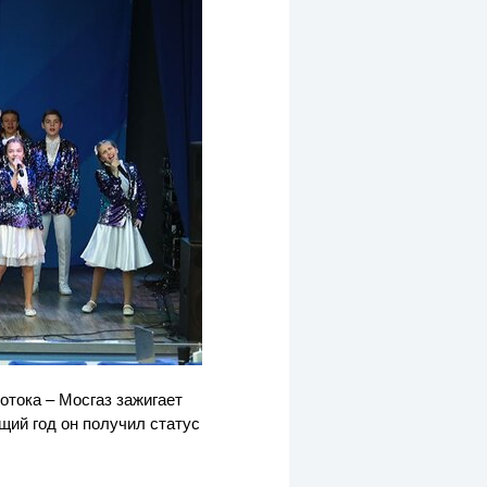
тока – Мосгаз зажигает
щий год он получил статус