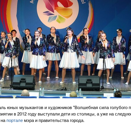
ль юных музыкантов и художников "Волшебная сила голубого по
иятии в 2012 году выступали дети из столицы, а уже на следую
 на
портале
мэра и правительства города.